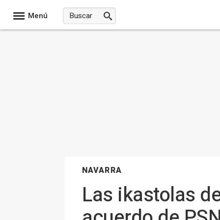
Menú
NAVARRA
Las ikastolas d
acuerdo de PSN 