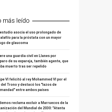
o más leído
estudio asocia el uso prolongado de
alafilo para la próstata con un mayor
esgo de glaucoma
re una guardia civil en Llanes por
paro de su expareja, también agente, que
ba muerto tras ser repelido
ipe VI felicitó al rey Mohammed VI por el
 del Trono y destacó los "lazos de
rmandad" entre ambos países
emos reclama excluir a Marruecos de la
anización del Mundial de 2030: "Atenta