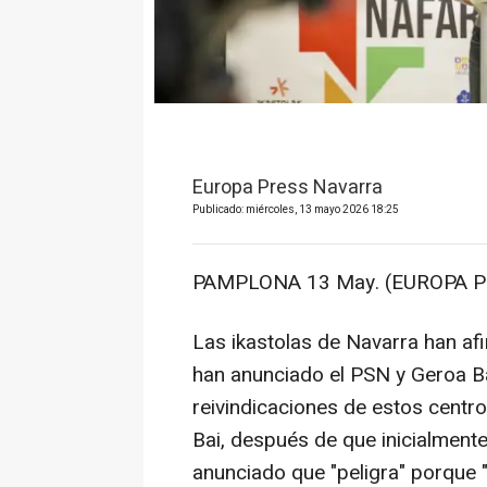
Europa Press Navarra
Publicado: miércoles, 13 mayo 2026 18:25
PAMPLONA 13 May. (EUROPA P
Las ikastolas de Navarra han af
han anunciado el PSN y Geroa Bai
reivindicaciones de estos centr
Bai, después de que inicialmente
anunciado que "peligra" porque "