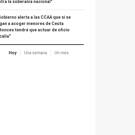
tra la soberanía nacional"
Gobierno alerta a las CCAA que si se
gan a acoger menores de Ceuta
tonces tendrá que actuar de oficio
calía"
Hoy
Una semana
Un mes