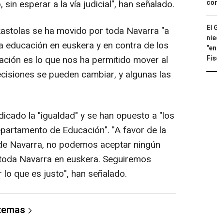
con
 sin esperar a la vía judicial", han señalado.
El 
ikastolas se ha movido por toda Navarra "a
nie
 la educación en euskera y en contra de los
"en
Fis
zación es lo que nos ha permitido mover al
ecisiones se pueden cambiar, y algunas las
indicado la "igualdad" y se han opuesto a "los
epartamento de Educación". "A favor de la
 de Navarra, no podemos aceptar ningún
 toda Navarra en euskera. Seguiremos
lo que es justo", han señalado.
 temas