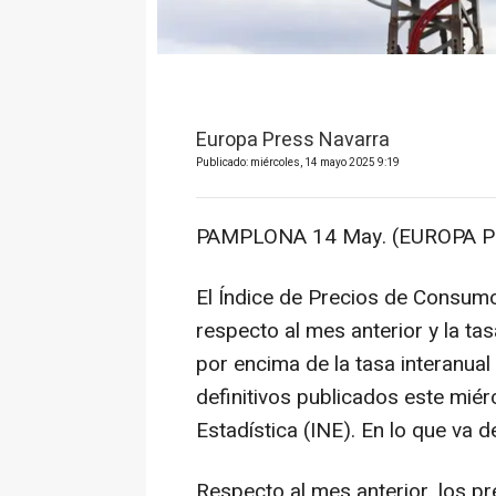
Europa Press Navarra
Publicado: miércoles, 14 mayo 2025 9:19
PAMPLONA 14 May. (EUROPA P
El Índice de Precios de Consumo 
respecto al mes anterior y la tas
por encima de la tasa interanual
definitivos publicados este miérc
Estadística (INE). En lo que va d
Respecto al mes anterior, los p