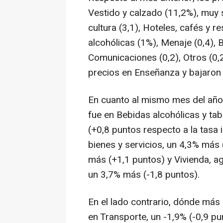
Vestido y calzado (11,2%), muy 
cultura (3,1), Hoteles, cafés y 
alcohólicas (1%), Menaje (0,4), 
Comunicaciones (0,2), Otros (0,2
precios en Enseñanza y bajaron e
En cuanto al mismo mes del año 
fue en Bebidas alcohólicas y ta
(+0,8 puntos respecto a la tasa 
bienes y servicios, un 4,3% más 
más (+1,1 puntos) y Vivienda, ag
un 3,7% más (-1,8 puntos).
En el lado contrario, dónde más 
en Transporte, un -1,9% (-0,9 pu