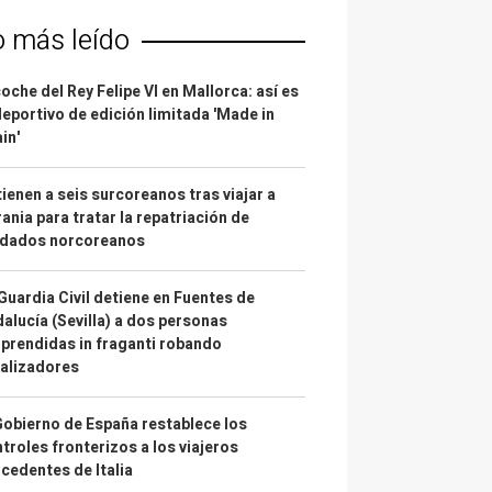
o más leído
coche del Rey Felipe VI en Mallorca: así es
deportivo de edición limitada 'Made in
in'
ienen a seis surcoreanos tras viajar a
ania para tratar la repatriación de
ldados norcoreanos
Guardia Civil detiene en Fuentes de
alucía (Sevilla) a dos personas
prendidas in fraganti robando
alizadores
Gobierno de España restablece los
troles fronterizos a los viajeros
cedentes de Italia