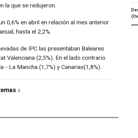
en la que se redujeron.
Des
(Ov
un 0,6% en abril en relación al mes anterior
anual, hasta el 2,2%.
s elevadas de IPC las presentaban Baleares
at Valenciana (2,5%). En el lado contrario
lla - La Mancha (1,7%) y Canarias(1,8%).
 temas