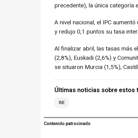
precedente), la única categoría 
A nivel nacional, el IPC aumentó 
y redujo 0,1 puntos su tasa inter
Al finalizar abril, las tasas má
(2,8%), Euskadi (2,6%) y Comunit
se situaron Murcia (1,5%), Casti
Últimas noticias sobre estos
INE
Contenido patrocinado