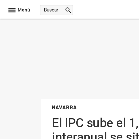
Menú
NAVARRA
El IPC sube el 1
interanual se si