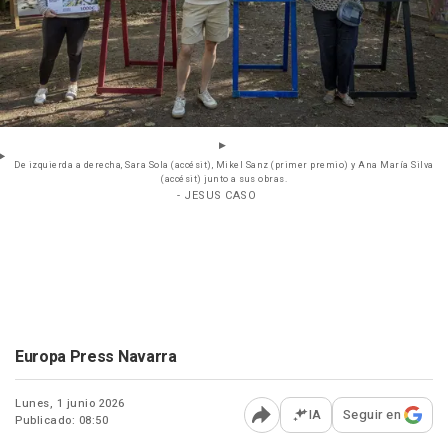
De izquierda a derecha, Sara Sola (accésit), Mikel Sanz (primer premio) y Ana María Silva
(accésit) junto a sus obras.
- JESUS CASO
Europa Press Navarra
Lunes, 1 junio 2026
IA
Seguir en
Publicado: 08:50
Abrir opciones para comp