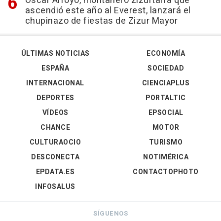
Óscar Arroyo, montañero zizurtarra que
ascendió este año al Everest, lanzará el
chupinazo de fiestas de Zizur Mayor
ÚLTIMAS NOTICIAS
ECONOMÍA
ESPAÑA
SOCIEDAD
INTERNACIONAL
CIENCIAPLUS
DEPORTES
PORTALTIC
VÍDEOS
EPSOCIAL
CHANCE
MOTOR
CULTURAOCIO
TURISMO
DESCONECTA
NOTIMÉRICA
EPDATA.ES
CONTACTOPHOTO
INFOSALUS
SÍGUENOS