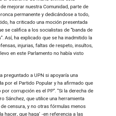
o de mejorar nuestra Comunidad, parte de
 bronca permanente y dedicándose a todo,
tido, ha criticado una moción presentada
ue se califica a los socialistas de "banda de
". Así, ha explicado que se ha inadmitido la
fensas, injurias, faltas de respeto, insultos,
llevo en este Parlamento no había visto
ha preguntado a UPN si apoyaría una
da por el Partido Popular y ha afirmado que
 por corrupción es el PP". "Si la derecha de
ro Sánchez, que utilice una herramienta
de censura, y no otras fórmulas menos
 hacer, que haga' -en referencia a las