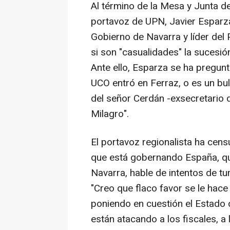
Al término de la Mesa y Junta d
portavoz de UPN, Javier Esparza,
Gobierno de Navarra y líder del
si son "casualidades" la sucesió
Ante ello, Esparza se ha pregun
UCO entró en Ferraz, o es un bul
del señor Cerdán -exsecretario 
Milagro".
El portavoz regionalista ha cens
que está gobernando España, que
Navarra, hable de intentos de t
"Creo que flaco favor se le hace
poniendo en cuestión el Estado 
están atacando a los fiscales, a la