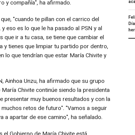
aca
o y compañía", ha afirmado.
Fel
que, "cuando te pillan con el carrico del
Día
a, y eso es lo que le ha pasado al PSN y al
he
es que ir a tu casa, se tiene que cambiar el
y tienes que limpiar tu partido por dentro,
n lo que tendrían que estar María Chivite y
SN, Ainhoa Unzu, ha afirmado que su grupo
 María Chivite continúe siendo la presidenta
 de presentar muy buenos resultados y con la
 muchos retos de futuro". "Vamos a seguir
 a apartar de ese camino", ha señalado.
s el Gobierno de María Chivite está