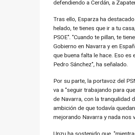
defendiendo a Cerdán, a Zapater
Tras ello, Esparza ha destacado 
helado, te tienes que ir a tu cas
PSOE". "Cuando te pillan, te tien
Gobierno en Navarra y en España 
que buena falta le hace. Eso es e
Pedro Sánchez", ha señalado.
Por su parte, la portavoz del P
va a "seguir trabajando para que
de Navarra, con la tranquilidad
ambición de que todavía quedan
mejorando Navarra y nada nos va
Unzu ha sostenido que, "mientra