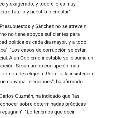
co y exagerado, y todo ello es muy
estro futuro y nuestro bienestar".
Presupuestos y Sánchez no se atreve ni
erno no tiene apoyos suficientes para
idad política es cada día mayor, y a todo
ica". "Los casos de corrupción se están
ial. A un Gobierno inestable se le suma un
rupción. Si sumamos corrupción más
 bomba de relojería. Por ello, la insistencia
que convocar elecciones", ha afirmado.
 Carlos Guzmán, ha indicado que "las
a conocer sobre determinadas prácticas
 repugnan". "Lo tenemos que decir