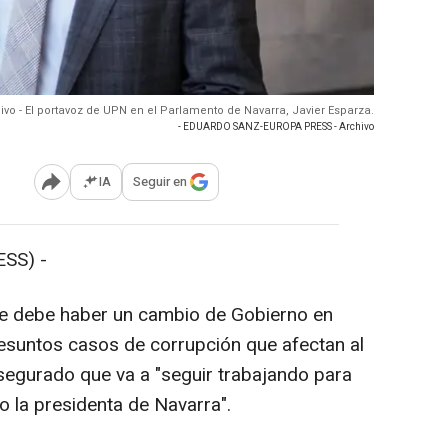
ivo - El portavoz de UPN en el Parlamento de Navarra, Javier Esparza.
- EDUARDO SANZ-EUROPA PRESS - Archivo
IA
Seguir en
Abrir opciones para compartir
SS) -
e debe haber un cambio de Gobierno en
esuntos casos de corrupción que afectan al
segurado que va a "seguir trabajando para
o la presidenta de Navarra".