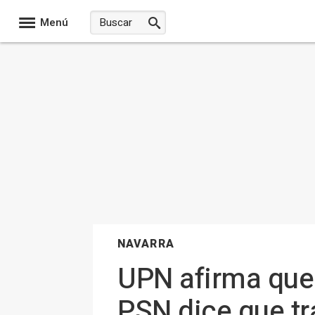
Menú
NAVARRA
UPN afirma que
PSN dice que tr