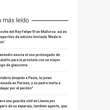
o más leído
coche del Rey Felipe VI en Mallorca: así es
deportivo de edición limitada 'Made in
in'
estudio asocia el uso prolongado de
alafilo para la próstata con un mayor
esgo de glaucoma
tabria despide a Paula, la joven
sinada en Perines, y su padre invita a
abajar por el perdón"
re una guardia civil en Llanes por
paro de su expareja, también agente, que