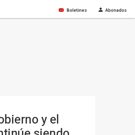
Boletines
Abonados
bierno y el
ntinúe siendo