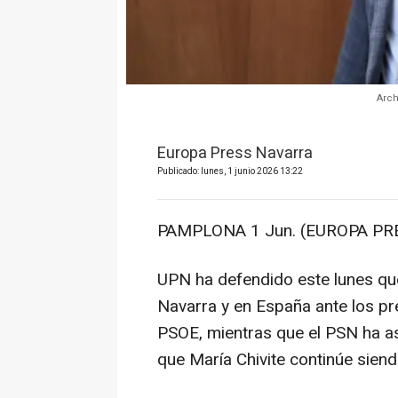
Arch
Europa Press Navarra
Publicado: lunes, 1 junio 2026 13:22
PAMPLONA 1 Jun. (EUROPA PRE
UPN ha defendido este lunes qu
Navarra y en España ante los pr
PSOE, mientras que el PSN ha a
que María Chivite continúe siend