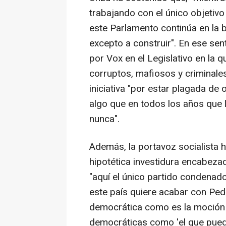
trabajando con el único objetiv
este Parlamento continúa en la
excepto a construir". En ese sen
por Vox en el Legislativo en la q
corruptos, mafiosos y criminales
iniciativa "por estar plagada de o
algo que en todos los años que 
nunca".
Además, la portavoz socialista 
hipotética investidura encabeza
"aquí el único partido condenado
este país quiere acabar con Ped
democrática como es la moción 
democráticas como 'el que pueda