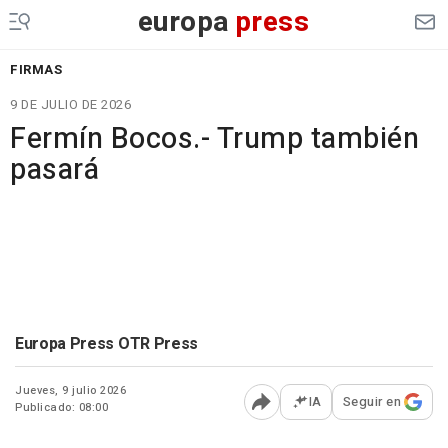
europa
press
FIRMAS
9 DE JULIO DE 2026
Fermín Bocos.- Trump también
pasará
Europa Press OTR Press
Jueves, 9 julio 2026
IA
Seguir en
Publicado: 08:00
Abrir opciones para comp