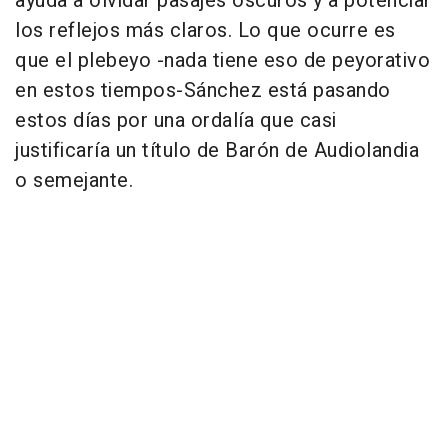
ayuda a olvidar pasajes oscuros y a potenciar
los reflejos más claros. Lo que ocurre es
que el plebeyo -nada tiene eso de peyorativo
en estos tiempos-Sánchez está pasando
estos días por una ordalía que casi
justificaría un título de Barón de Audiolandia
o semejante.