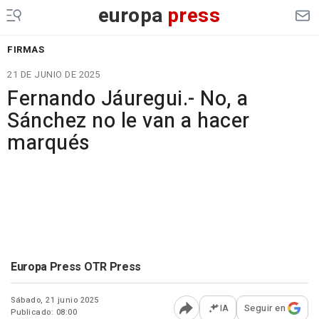
europa
press
FIRMAS
21 DE JUNIO DE 2025
Fernando Jáuregui.- No, a
Sánchez no le van a hacer
marqués
Europa Press OTR Press
Sábado, 21 junio 2025
IA
Seguir en
Publicado: 08:00
Abrir opciones para comp