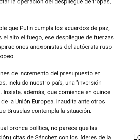
actar la operación del despliegue de tropas,
le que Putin cumpla los acuerdos de paz,
s el alto el fuego, ese despliegue de fuerzas
spiraciones anexionistas del autócrata ruso
ropeo.
lanes de incremento del presupuesto en
, incluido nuestro país, una "inversión
". Insiste, además, que comience en quince
 de la Unión Europea, inaudita ante otros
ue Bruselas contempla la situación.
tual bronca política, no parece que las
L
ión) citas de Sánchez con los líderes de la