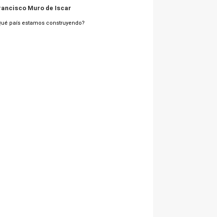
rancisco Muro de Iscar
Qué país estamos construyendo?