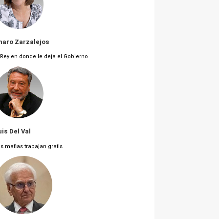
haro Zarzalejos
 Rey en donde le deja el Gobierno
uis Del Val
s mafias trabajan gratis