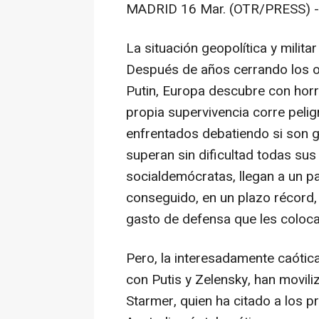
MADRID 16 Mar. (OTR/PRESS) -
La situación geopolítica y milita
Después de años cerrando los oj
Putin, Europa descubre con horr
propia supervivencia corre pelig
enfrentados debatiendo si son 
superan sin dificultad todas su
socialdemócratas, llegan a un p
conseguido, en un plazo récord,
gasto de defensa que les coloca
Pero, la interesadamente caótica
con Putis y Zelensky, han movili
Starmer, quien ha citado a los p