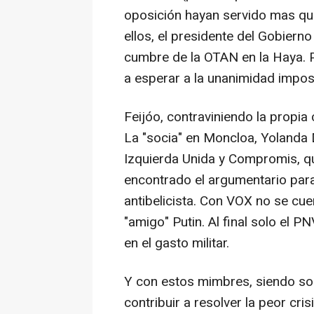
oposición hayan servido mas que
ellos, el presidente del Gobierno
cumbre de la OTAN en la Haya. 
a esperar a la unanimidad imposi
Feijóo, contraviniendo la propia
La "socia" en Moncloa, Yolanda 
Izquierda Unida y Compromis, q
encontrado el argumentario para
antibelicista. Con VOX no se cue
"amigo" Putin. Al final solo el 
en el gasto militar.
Y con estos mimbres, siendo so
contribuir a resolver la peor cri