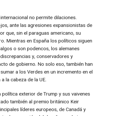
r internacional no permite dilaciones.
os, ante las agresiones expansionistas de
or que, sin el paraguas americano, su
ro. Mientras en España los políticos siguen
galgos o son podencos, los alemanes
s discrepancias y, conservadores y
acto de gobierno. No solo eso, también han
 sumar a los Verdes en un incremento en el
 a la cabeza de la UE.
 política exterior de Trump y sus vaivenes
zado también al premio británico Keir
rincipales líderes europeos, de Canadá y