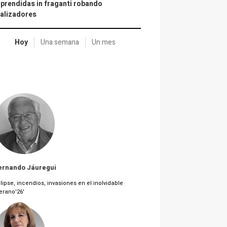
prendidas in fraganti robando
alizadores
Hoy
Una semana
Un mes
ernando Jáuregui
lipse, incendios, invasiones en el inolvidable
erano'26'