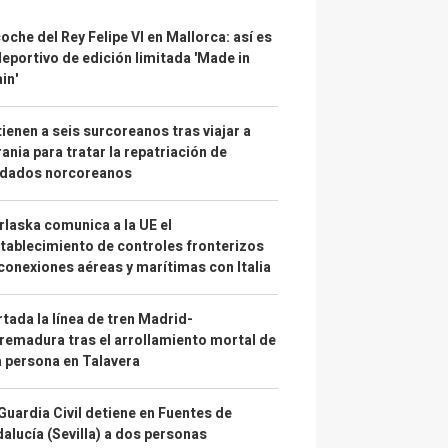
coche del Rey Felipe VI en Mallorca: así es
deportivo de edición limitada 'Made in
in'
ienen a seis surcoreanos tras viajar a
ania para tratar la repatriación de
ldados norcoreanos
laska comunica a la UE el
tablecimiento de controles fronterizos
conexiones aéreas y marítimas con Italia
tada la línea de tren Madrid-
remadura tras el arrollamiento mortal de
 persona en Talavera
Guardia Civil detiene en Fuentes de
alucía (Sevilla) a dos personas