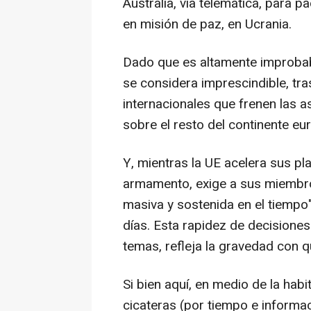
Australia, vía telemática, para p
en misión de paz, en Ucrania.
Dado que es altamente improbab
se considera imprescindible, tra
internacionales que frenen las a
sobre el resto del continente eu
Y, mientras la UE acelera sus p
armamento, exige a sus miembros
masiva y sostenida en el tiempo
días. Esta rapidez de decisiones
temas, refleja la gravedad con q
Si bien aquí, en medio de la habi
cicateras (por tiempo e informac