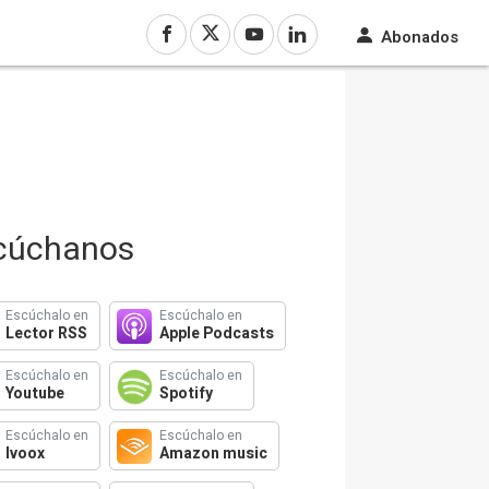
Abonados
cúchanos
Escúchalo en
Escúchalo en
Lector RSS
Apple Podcasts
Escúchalo en
Escúchalo en
Youtube
Spotify
Escúchalo en
Escúchalo en
Ivoox
Amazon music