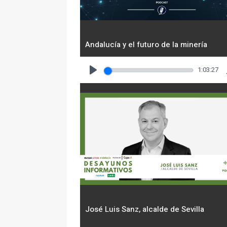
Andalucía y el futuro de la minería
1:03:27
Play
José Luis Sanz, alcalde de Sevilla