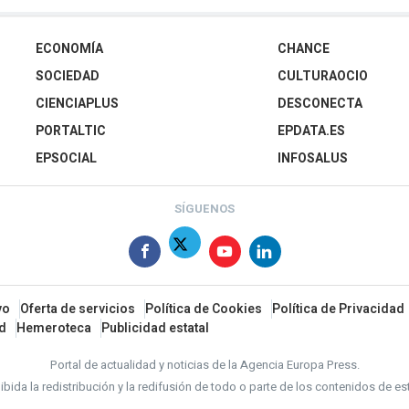
ECONOMÍA
CHANCE
SOCIEDAD
CULTURAOCIO
CIENCIAPLUS
DESCONECTA
PORTALTIC
EPDATA.ES
EPSOCIAL
INFOSALUS
SÍGUENOS
vo
Oferta de servicios
Política de Cookies
Política de Privacidad
ad
Hemeroteca
Publicidad estatal
Portal de actualidad y noticias de la Agencia Europa Press.
bida la redistribución y la redifusión de todo o parte de los contenidos de es