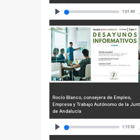
1:01:49
Play
Rocío Blanco, consejera de Empleo,
Empresa y Trabajo Autónomo de la Jun
de Andalucía
1:15:53
Play