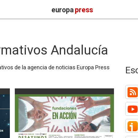
europa
press
rmativos Andalucía
ivos de la agencia de noticias Europa Press
Es