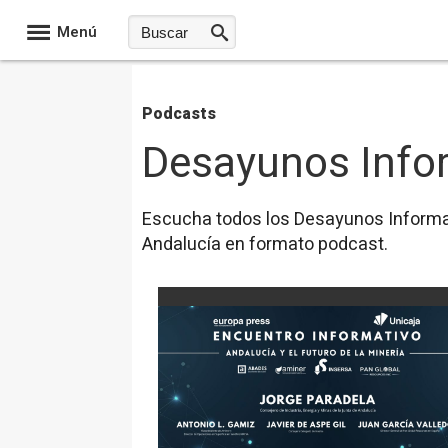
Menú
Podcasts
Desayunos Info
Escucha todos los Desayunos Informat
Andalucía en formato podcast.