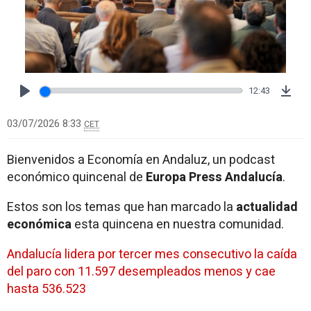
12:43
Play
Dow
03/07/2026 8:33
CET
Bienvenidos a Economía en Andaluz, un podcast
económico quincenal de
Europa Press Andalucía
.
Estos son los temas que han marcado la
actualidad
económica
esta quincena en nuestra comunidad.
Andalucía lidera por tercer mes consecutivo la caída
del paro con 11.597 desempleados menos y cae
hasta 536.523