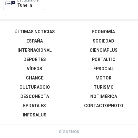
Escúchalo en
Tune In
ÚLTIMAS NOTICIAS
ECONOMÍA
ESPAÑA
SOCIEDAD
INTERNACIONAL
CIENCIAPLUS
DEPORTES
PORTALTIC
VÍDEOS
EPSOCIAL
CHANCE
MOTOR
CULTURAOCIO
TURISMO
DESCONECTA
NOTIMÉRICA
EPDATA.ES
CONTACTOPHOTO
INFOSALUS
SÍGUENOS