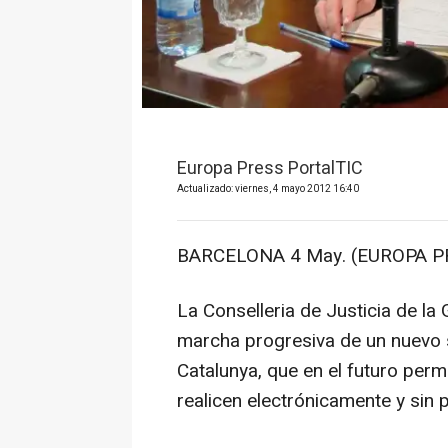
Europa Press PortalTIC
Actualizado: viernes, 4 mayo 2012 16:40
BARCELONA 4 May. (EUROPA PR
La Conselleria de Justicia de la 
marcha progresiva de un nuevo 
Catalunya, que en el futuro perm
realicen electrónicamente y sin 