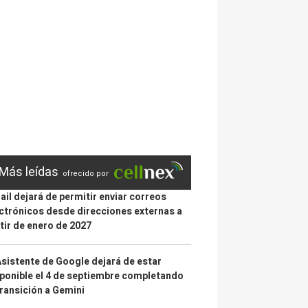
Más leídas
ofrecido por
il dejará de permitir enviar correos
ctrónicos desde direcciones externas a
tir de enero de 2027
Asistente de Google dejará de estar
ponible el 4 de septiembre completando
transición a Gemini