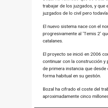
trabajar de los juzgados, y que e
juzgados de lo civil pero todavía
El nuevo sistema nace con el nomb
progresivamente al 'Temis 2' qu
catalanes.
El proyecto se inició en 2006 con
continuar con la construcción y
de primera instancia que desde e
forma habitual en su gestión.
Bozal ha cifrado el coste del tr
aproximadamente cinco millones