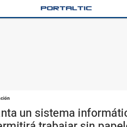
ación
nta un sistema informáti
rmitirá trabajar sin pape