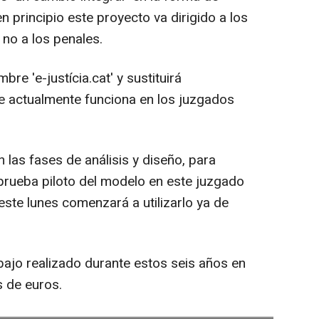
n principio este proyecto va dirigido a los
 no a los penales.
re 'e-justícia.cat' y sustituirá
e actualmente funciona en los juzgados
 las fases de análisis y diseño, para
 prueba piloto del modelo en este juzgado
ste lunes comenzará a utilizarlo ya de
abajo realizado durante estos seis años en
 de euros.