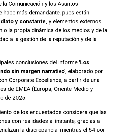
e la Comunicación y los Asuntos
se hace más demandante, pues están
diato y constante,
y elementos externos
ón o la propia dinámica de los medios y de la
ad a la gestión de la reputación y de la
ipales conclusiones del informe
'Los
ndo sin margen narrativo'
, elaborado por
on Corporate Excellence, a partir de una
ales de EMEA (Europa, Oriente Medio y
re de 2025.
iento de los encuestados considera que las
nes con realidades al instante, gracias a
penalizan la discrepancia, mientras el 54 por