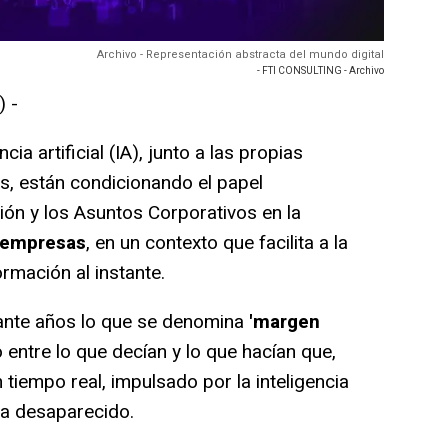
Archivo - Representación abstracta del mundo digital
- FTI CONSULTING - Archivo
 -
ia artificial (IA), junto a las propias
es, están condicionando el papel
n y los Asuntos Corporativos en la
s empresas
, en un contexto que facilita a la
ormación al instante.
nte años lo que se denomina
'margen
 entre lo que decían y lo que hacían que,
n tiempo real, impulsado por la inteligencia
 ha desaparecido.