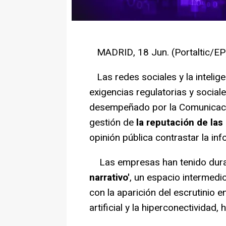
MADRID, 18 Jun. (Portaltic/EP)
Las redes sociales y la inteligenc
exigencias regulatorias y social
desempeñado por la Comunicació
gestión de
la reputación de la
opinión pública contrastar la inf
Las empresas han tenido dura
narrativo'
, un espacio intermedio
con la aparición del escrutinio e
artificial y la hiperconectividad,