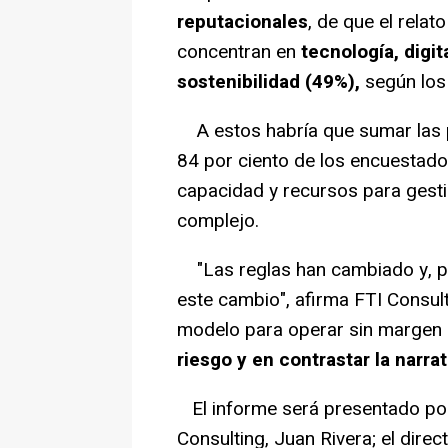
reputacionales
, de que el relat
concentran en
tecnología, digit
sostenibilidad (49%),
según los
A estos habría que sumar las p
84 por ciento de los encuestad
capacidad y recursos para gesti
complejo.
"Las reglas han cambiado y, por
este cambio", afirma FTI Consul
modelo para operar sin margen 
riesgo y en contrastar la narra
El informe será presentado por
Consulting, Juan Rivera; el direc