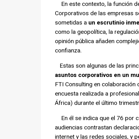
En este contexto, la función d
Corporativos de las empresas 
sometidas a
un escrutinio inme
como la geopolítica, la regulaci
opinión pública añaden complejid
confianza.
Estas son algunas de las princ
asuntos corporativos en un mu
FTI Consulting en colaboración c
encuesta realizada a profesion
África) durante el último trimest
En él se indica que el 76 por c
audiencias contrastan declaracio
internet y las redes sociales, y 