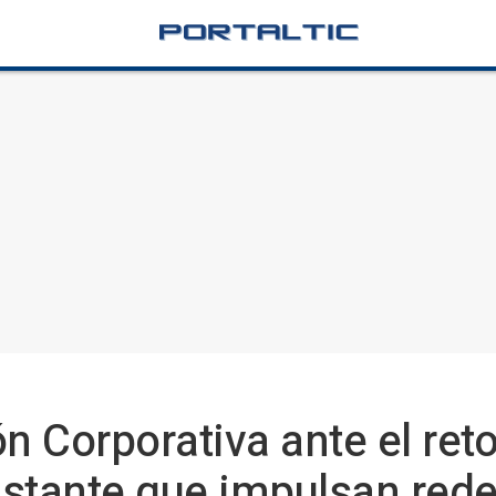
 Corporativa ante el reto
stante que impulsan rede