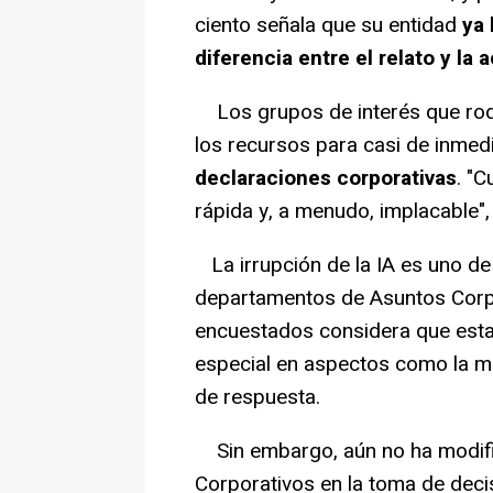
ciento señala que su entidad
ya 
diferencia entre el relato y la 
Los grupos de interés que rode
los recursos para casi de inmed
declaraciones corporativas
. "
rápida y, a menudo, implacable",
La irrupción de la IA es uno de
departamentos de Asuntos Corpo
encuestados considera que esta 
especial en aspectos como la mo
de respuesta.
Sin embargo, aún no ha modific
Corporativos en la toma de dec