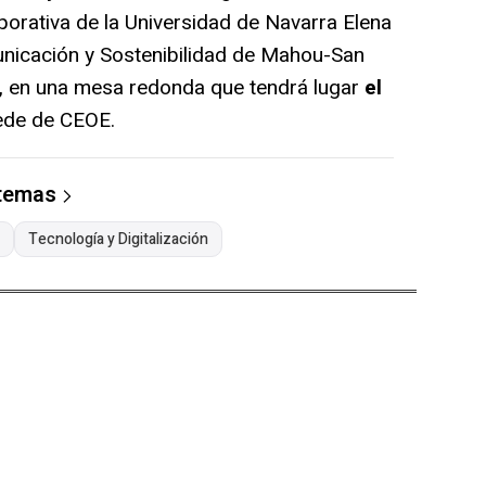
orativa de la Universidad de Navarra Elena
municación y Sostenibilidad de Mahou-San
s, en una mesa redonda que tendrá lugar
el
ede de CEOE.
 temas
Tecnología y Digitalización