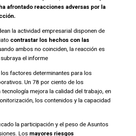
ha afrontado reacciones adversas por la
acción.
an la actividad empresarial disponen de
iato
contrastar los hechos con las
Cuando ambos no coinciden, la reacción es
 subraya el informe
 los factores determinantes para los
rativos. Un 78 por ciento de los
tecnología mejora la calidad del trabajo, en
nitorización, los contenidos y la capacidad
ado la participación y el peso de Asuntos
isiones. Los
mayores riesgos