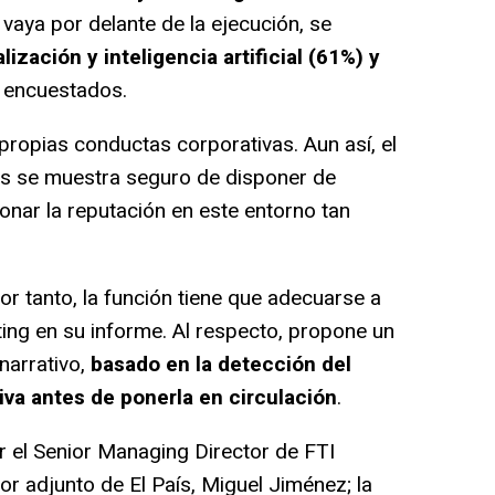
o vaya por delante de la ejecución, se
alización y inteligencia artificial (61%) y
 encuestados.
ropias conductas corporativas. Aun así, el
os se muestra seguro de disponer de
onar la reputación en este entorno tan
 tanto, la función tiene que adecuarse a
ting en su informe. Al respecto, propone un
narrativo,
basado en la detección del
tiva antes de ponerla en circulación
.
 el Senior Managing Director de FTI
tor adjunto de El País, Miguel Jiménez; la