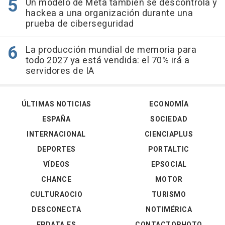
Un modelo de Meta también se descontrola y
hackea a una organización durante una
prueba de ciberseguridad
La producción mundial de memoria para
todo 2027 ya está vendida: el 70% irá a
servidores de IA
ÚLTIMAS NOTICIAS
ECONOMÍA
ESPAÑA
SOCIEDAD
INTERNACIONAL
CIENCIAPLUS
DEPORTES
PORTALTIC
VÍDEOS
EPSOCIAL
CHANCE
MOTOR
CULTURAOCIO
TURISMO
DESCONECTA
NOTIMÉRICA
EPDATA.ES
CONTACTOPHOTO