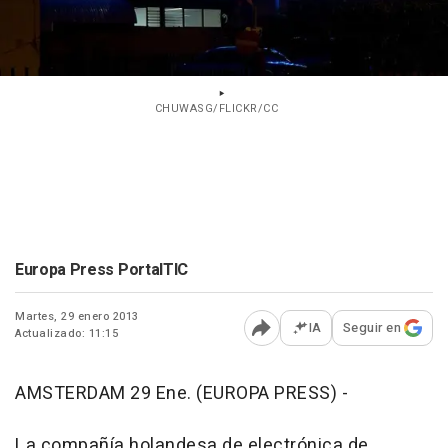
CHUWASG/FLICKR/CC
Europa Press PortalTIC
Martes, 29 enero 2013
IA
Seguir en
Actualizado: 11:15
Abrir opciones para comp
AMSTERDAM 29 Ene. (EUROPA PRESS) -
La compañía holandesa de electrónica de