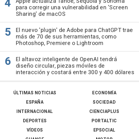
Apple actualiza Tahoe, Sequoia y Sonoma
para corregir una vulnerabilidad en 'Screen
Sharing' de macOS
El nuevo 'plugin' de Adobe para ChatGPT trae
más de 70 de sus herramientas, como
Photoshop, Premiere o Lightroom
El altavoz inteligente de OpenAI tendrá
diseño circular, piezas móviles de
interacción y costará entre 300 y 400 dólares
ÚLTIMAS NOTICIAS
ECONOMÍA
ESPAÑA
SOCIEDAD
INTERNACIONAL
CIENCIAPLUS
DEPORTES
PORTALTIC
VÍDEOS
EPSOCIAL