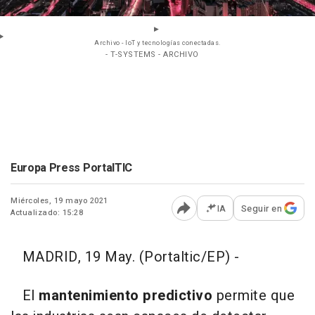
Archivo - IoT y tecnologías conectadas.
- T-SYSTEMS - ARCHIVO
Europa Press PortalTIC
Miércoles, 19 mayo 2021
IA
Seguir en
Actualizado: 15:28
Abrir opciones para comp
MADRID, 19 May. (Portaltic/EP) -
El
mantenimiento predictivo
permite que