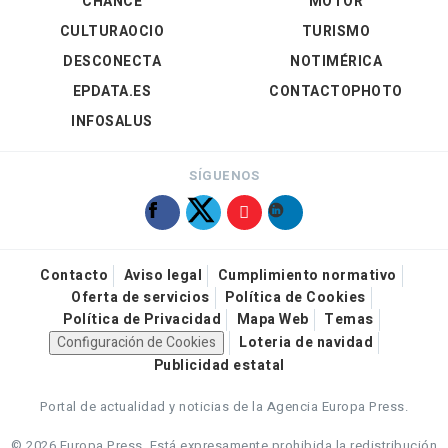
CHANCE
MOTOR
CULTURAOCIO
TURISMO
DESCONECTA
NOTIMÉRICA
EPDATA.ES
CONTACTOPHOTO
INFOSALUS
SÍGUENOS
Contacto
Aviso legal
Cumplimiento normativo
Oferta de servicios
Política de Cookies
Política de Privacidad
Mapa Web
Temas
Configuración de Cookies
Loteria de navidad
Publicidad estatal
Portal de actualidad y noticias de la Agencia Europa Press.
© 2026 Europa Press.
Está expresamente prohibida la redistribución