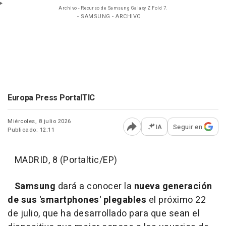
Archivo - Recurso de Samsung Galaxy Z Fold 7.
- SAMSUNG - ARCHIVO
Europa Press PortalTIC
Miércoles, 8 julio 2026
IA
Seguir en
Publicado: 12:11
Abrir opciones para comp
MADRID, 8 (Portaltic/EP)
Samsung
dará a conocer la
nueva generación
de sus 'smartphones' plegables
el próximo 22
de julio, que ha desarrollado para que sean el