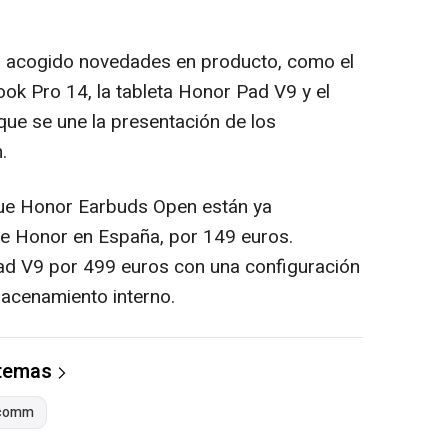
 acogido novedades en producto, como el
k Pro 14, la tableta Honor Pad V9 y el
 que se une la presentación de los
.
e Honor Earbuds Open están ya
de Honor en España, por 149 euros.
Pad V9 por 499 euros con una configuración
cenamiento interno.
 temas
comm