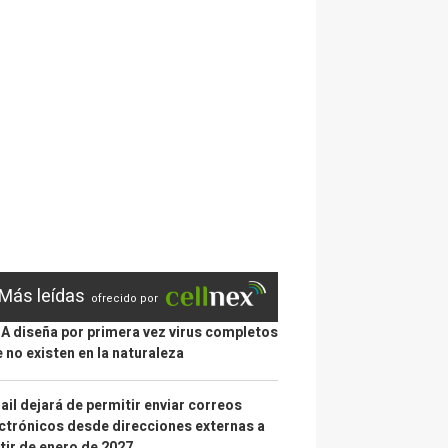
Más leídas
ofrecido por
IA diseña por primera vez virus completos
 no existen en la naturaleza
il dejará de permitir enviar correos
ctrónicos desde direcciones externas a
tir de enero de 2027