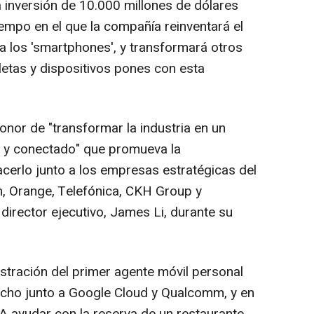
inversión de 10.000 millones de dólares
empo en el que la compañía reinventará el
ra los 'smartphones', y transformará otros
etas y dispositivos pones con esta
onor de "transformar la industria en un
 y conectado" que promueva la
acerlo junto a los empresas estratégicas del
 Orange, Telefónica, CKH Group y
director ejecutivo, James Li, durante su
tración del primer agente móvil personal
cho junto a Google Cloud y Qualcomm, y en
IA ayudar con la reserva de un restaurante