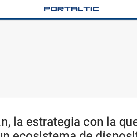
n, la estrategia con la qu
un ecosistema de disposi