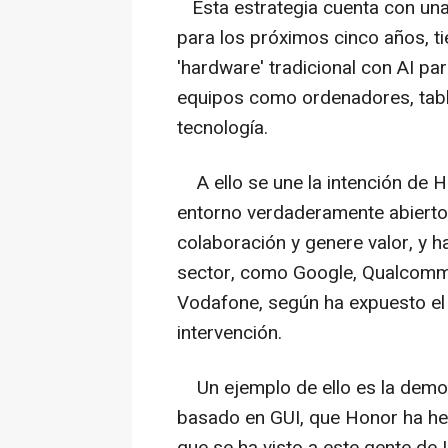
Esta estrategia cuenta con una 
para los próximos cinco años, ti
'hardware' tradicional con AI pa
equipos como ordenadores, tabl
tecnología.
A ello se une la intención de H
entorno verdaderamente abierto
colaboración y genere valor, y h
sector, como Google, Qualcomm,
Vodafone, según ha expuesto el 
intervención.
Un ejemplo de ello es la demos
basado en GUI, que Honor ha he
que se ha visto a este gente de 