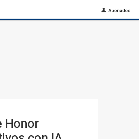
Abonados
e Honor
tivos con IA