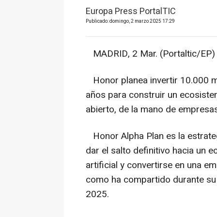
Europa Press PortalTIC
Publicado: domingo, 2 marzo 2025 17:29
MADRID, 2 Mar. (Portaltic/EP) 
Honor planea invertir 10.000 mi
años para construir un ecosistema
abierto, de la mano de empres
Honor Alpha Plan es la estrateg
dar el salto definitivo hacia un 
artificial y convertirse en una e
como ha compartido durante su
2025.