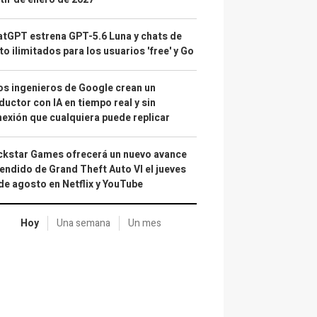
tGPT estrena GPT-5.6 Luna y chats de
to ilimitados para los usuarios 'free' y Go
s ingenieros de Google crean un
ductor con IA en tiempo real y sin
exión que cualquiera puede replicar
kstar Games ofrecerá un nuevo avance
endido de Grand Theft Auto VI el jueves
de agosto en Netflix y YouTube
Hoy
Una semana
Un mes