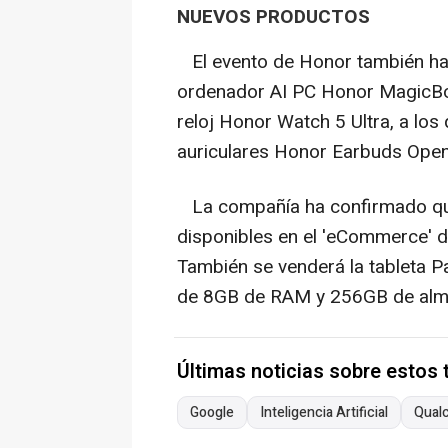
NUEVOS PRODUCTOS
El evento de Honor también ha
ordenador AI PC Honor MagicBoo
reloj Honor Watch 5 Ultra, a los
auriculares Honor Earbuds Open
La compañía ha confirmado qu
disponibles en el 'eCommerce' 
También se venderá la tableta 
de 8GB de RAM y 256GB de alma
Últimas noticias sobre estos
Google
Inteligencia Artificial
Qual