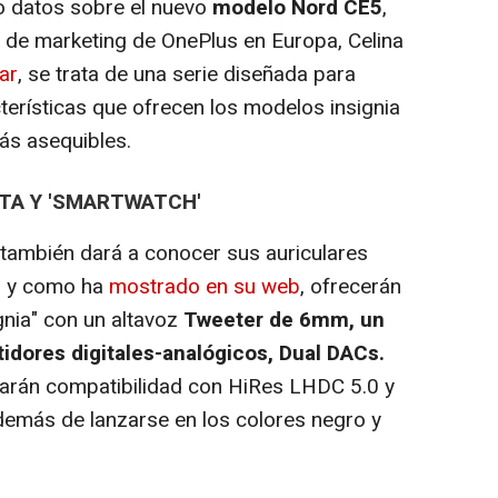
 datos sobre el nuevo
modelo Nord CE5
,
a de marketing de OnePlus en Europa, Celina
ar
, se trata de una serie diseñada para
cterísticas que ofrecen los modelos insignia
ás asequibles.
TA Y 'SMARTWATCH'
ambién dará a conocer sus auriculares
al y como ha
mostrado en su web
, ofrecerán
ignia" con un altavoz
Tweeter de 6mm, un
dores digitales-analógicos, Dual DACs.
rarán compatibilidad con HiRes LHDC 5.0 y
demás de lanzarse en los colores negro y