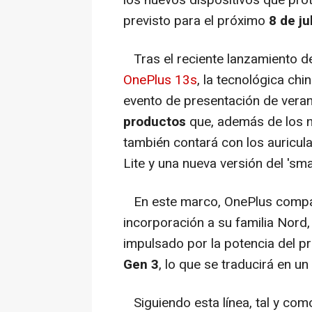
previsto para el próximo
8 de ju
Tras el reciente lanzamiento d
OnePlus 13s
, la tecnológica chi
evento de presentación de vera
productos
que, además de los 
también contará con los auricul
Lite y una nueva versión del '
En este marco, OnePlus compart
incorporación a su familia Nord
impulsado por la potencia del
Gen 3
, lo que se traducirá en u
Siguiendo esta línea, tal y co