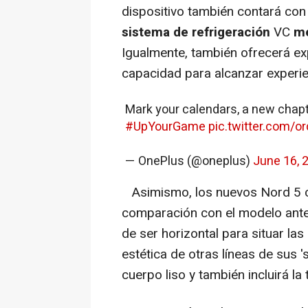
dispositivo también contará c
sistema de refrigeración
VC
me
Igualmente, también ofrecerá ex
capacidad para alcanzar experie
Mark your calendars, a new chapt
#UpYourGame
pic.twitter.com/
— OnePlus (@oneplus)
June 16, 
Asimismo, los nuevos Nord 5 
comparación con el modelo ante
de ser horizontal para situar las
estética de otras líneas de sus
cuerpo liso y también incluirá l