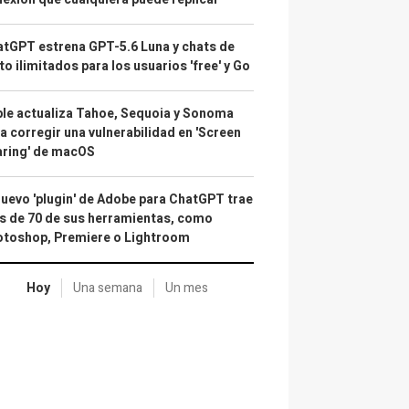
tGPT estrena GPT-5.6 Luna y chats de
to ilimitados para los usuarios 'free' y Go
le actualiza Tahoe, Sequoia y Sonoma
a corregir una vulnerabilidad en 'Screen
aring' de macOS
nuevo 'plugin' de Adobe para ChatGPT trae
 de 70 de sus herramientas, como
otoshop, Premiere o Lightroom
Hoy
Una semana
Un mes