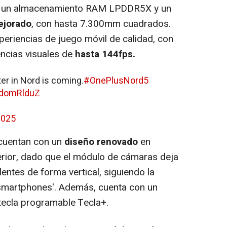
on un almacenamiento RAM LPDDR5X y un
jorado
, con hasta 7.300mm cuadrados.
periencias de juego móvil de calidad, con
ncias visuales de
hasta 144fps.
er in Nord is coming.
#OnePlusNord5
ordomRlduZ
2025
cuentan con un
diseño renovado
en
rior, dado que el módulo de cámaras deja
 lentes de forma vertical, siguiendo la
 'smartphones'. Además, cuenta con un
a tecla programable Tecla+.