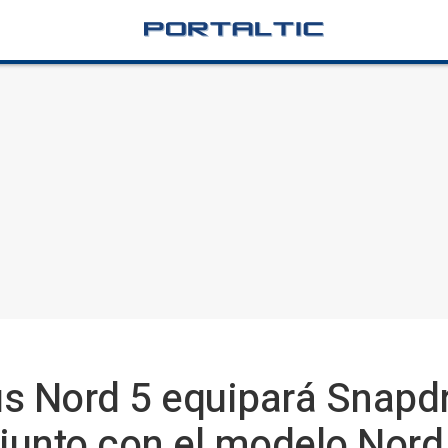
us Nord 5 equipará Snapd
 junto con el modelo Nord