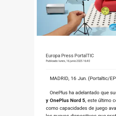
Europa Press PortalTIC
Publicado: lunes, 16 junio 2025 16:40
MADRID, 16 Jun. (Portaltic/EP)
OnePlus ha adelantado que su
y OnePlus Nord 5
, este último 
como capacidades de juego ava
los nuevos dispositivos que pr