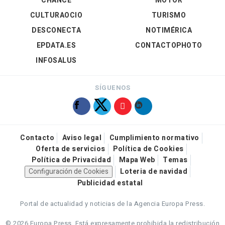
CHANCE
MOTOR
CULTURAOCIO
TURISMO
DESCONECTA
NOTIMÉRICA
EPDATA.ES
CONTACTOPHOTO
INFOSALUS
SÍGUENOS
Contacto
Aviso legal
Cumplimiento normativo
Oferta de servicios
Política de Cookies
Política de Privacidad
Mapa Web
Temas
Configuración de Cookies
Loteria de navidad
Publicidad estatal
Portal de actualidad y noticias de la Agencia Europa Press.
© 2026 Europa Press.
Está expresamente prohibida la redistribución