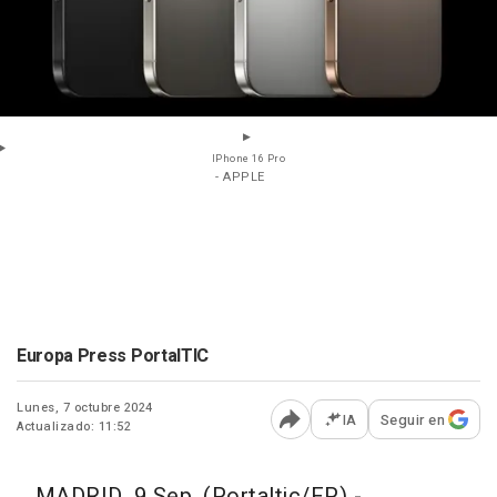
IPhone 16 Pro
- APPLE
Europa Press PortalTIC
Lunes, 7 octubre 2024
IA
Seguir en
Actualizado: 11:52
Abrir opciones para comp
MADRID, 9 Sep. (Portaltic/EP) -