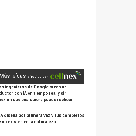
Más leídas
ofrecido por
s ingenieros de Google crean un
ductor con IA en tiempo real y sin
exión que cualquiera puede replicar
IA diseña por primera vez virus completos
 no existen en la naturaleza