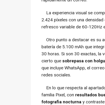
rápidamente un correo.
La experiencia visual se compl
2.424 píxeles con una densidad 
refresco variable de 60-120Hz e
Otro punto a destacar es su a
batería de 5.100 mAh que integ
30 horas. Si son 30 exactas, la 
cierto que
sobrepasa con holgur
que incluye WhatsApp, el correo 
redes sociales.
En lo que respecta al apartado f
familia Pixel, con
resultados bu
fotografia nocturna
y contraste 