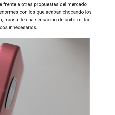
e frente a otras propuestas del mercado
enormes con los que acaban chocando los
llo, transmite una sensación de uniformidad,
cos innecesarios.