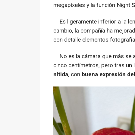
megapíxeles y la función Night S
Es ligeramente inferior a la len
cambio, la compañía ha mejora
con detalle elementos fotografi
No es la cámara que más se ac
cinco centímetros, pero tras un 
nítida
, con
buena expresión del 