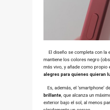
El diseño se completa con la el
mantiene los colores negro (obs
más vivo, y añade como propio el
alegres para quienes quieran l
Es, además, el 'smartphone' de 
brillante
, que alcanza un máximo 
exterior bajo el sol, al menos p