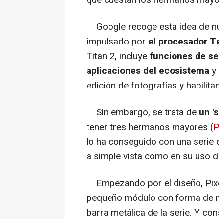
que cuestan los hermanos mayor
Google recoge esta idea de n
impulsado por
el procesador T
Titan 2, incluye
funciones de se
aplicaciones del ecosistema
y
edición de fotografías y habilita
Sin embargo, se trata de
un '
tener tres hermanos mayores (
P
lo ha conseguido con una serie 
a simple vista como en su uso di
Empezando por el diseño, Pixel 
pequeño módulo con forma de re
barra metálica de la serie. Y co