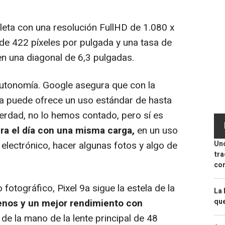
eta con una resolución FullHD de 1.080 x
de 422 píxeles por pulgada y una tasa de
n una diagonal de 6,3 pulgadas.
utonomía. Google asegura que con la
ra puede ofrece un uso estándar de hasta
verdad, no lo hemos contado, pero sí es
a el día con una misma carga,
en un uso
Uno
electrónico, hacer algunas fotos y algo de
tra
con
otográfico, Pixel 9a sigue la estela de la
La 
que
enos y un mejor rendimiento con
de la mano de la lente principal de 48