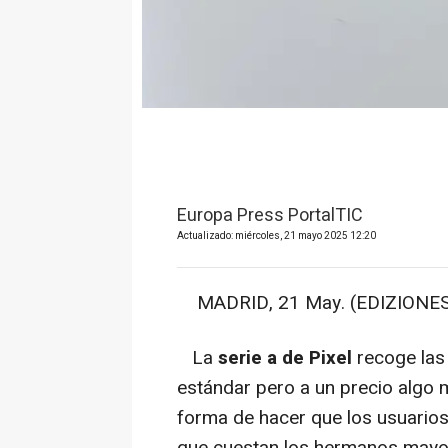
Europa Press PortalTIC
Actualizado: miércoles, 21 mayo 2025 12:20
MADRID, 21 May. (EDIZIONES/P
La
serie a de Pixel
recoge las 
estándar pero a un precio algo
forma de hacer que los usuarios