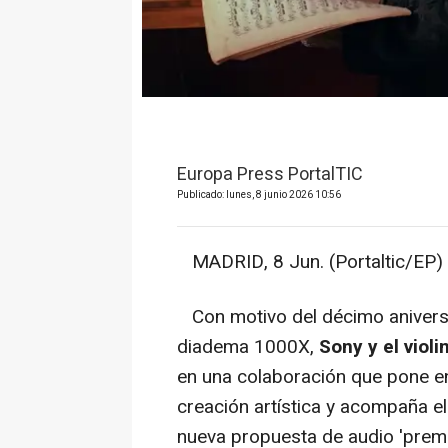
Europa Press PortalTIC
Publicado: lunes, 8 junio 2026 10:56
MADRID, 8 Jun. (Portaltic/EP) 
Con motivo del décimo aniversar
diadema 1000X,
Sony y el violi
en una colaboración que pone en
creación artística y acompaña e
nueva propuesta de audio 'prem