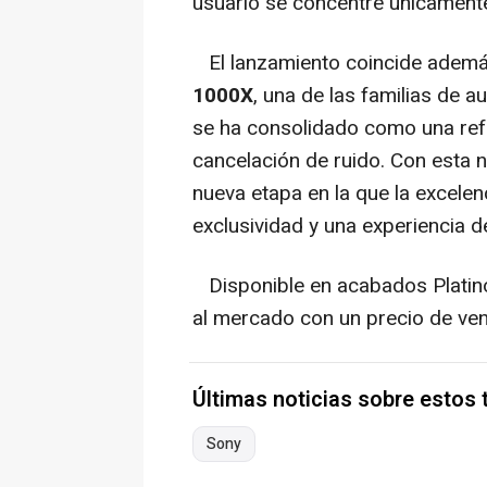
usuario se concentre únicamente
El lanzamiento coincide adem
1000X
, una de las familias de 
se ha consolidado como una refe
cancelación de ruido. Con esta 
nueva etapa en la que la excelen
exclusividad y una experiencia d
Disponible en acabados Platin
al mercado con un precio de ve
Últimas noticias sobre estos
Sony