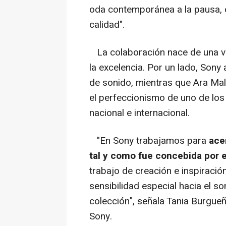
oda contemporánea a la pausa, c
calidad".
La colaboración nace de una vi
la excelencia. Por un lado, Sony
de sonido, mientras que Ara Mali
el perfeccionismo de uno de l
nacional e internacional.
"En Sony trabajamos para
ace
tal y como fue concebida por el
trabajo de creación e inspiració
sensibilidad especial hacia el so
colección", señala Tania Burgu
Sony.