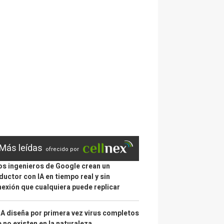
Más leídas
ofrecido por
s ingenieros de Google crean un
ductor con IA en tiempo real y sin
exión que cualquiera puede replicar
IA diseña por primera vez virus completos
 no existen en la naturaleza