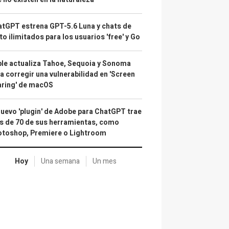
tGPT estrena GPT-5.6 Luna y chats de
to ilimitados para los usuarios 'free' y Go
le actualiza Tahoe, Sequoia y Sonoma
a corregir una vulnerabilidad en 'Screen
aring' de macOS
nuevo 'plugin' de Adobe para ChatGPT trae
 de 70 de sus herramientas, como
otoshop, Premiere o Lightroom
Hoy
Una semana
Un mes