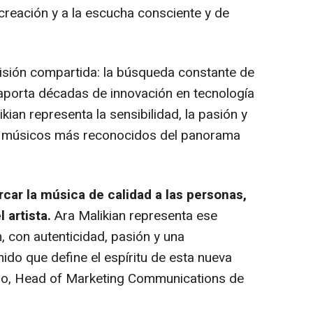
reación y a la escucha consciente y de
sión compartida: la búsqueda constante de
 aporta décadas de innovación en tecnología
kian representa la sensibilidad, la pasión y
os músicos más reconocidos del panorama
rcar la música de calidad a las personas,
 artista.
Ara Malikian representa ese
n, con autenticidad, pasión y una
nido que define el espíritu de esta nueva
eño, Head of Marketing Communications de