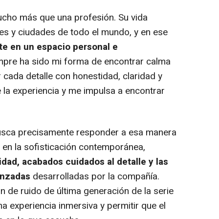
ucho más que una profesión. Su vida
jes y ciudades de todo el mundo, y en ese
te en un espacio personal e
mpre ha sido mi forma de encontrar calma
 cada detalle con honestidad, claridad y
a experiencia y me impulsa a encontrar
sca precisamente responder a esa manera
a en la sofisticación contemporánea,
idad, acabados cuidados al detalle y las
anzadas
desarrolladas por la compañía.
ón de ruido de última generación de la serie
a experiencia inmersiva y permitir que el