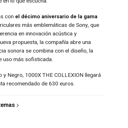
 en lo que escucha.
ás con
el décimo aniversario de la gama
auriculares más emblemáticas de Sony, que
rencia en innovación acústica y
nueva propuesta, la compañía abre una
cia sonora se combina con el diseño, la
e uso más sofisticada.
o y Negro, 1000X THE COLLEXION llegará
nta recomendado de 630 euros.
 temas