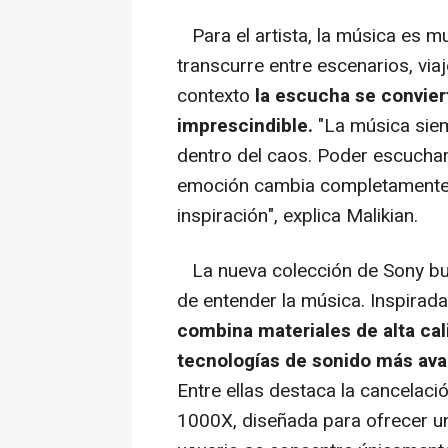
Para el artista, la música es m
transcurre entre escenarios, via
contexto
la escucha se convier
imprescindible.
"La música sie
dentro del caos. Poder escuchar
emoción cambia completamente l
inspiración", explica Malikian.
La nueva colección de Sony bu
de entender la música. Inspirad
combina
materiales de alta cal
tecnologías de sonido más av
Entre ellas destaca la cancelaci
1000X, diseñada para ofrecer un