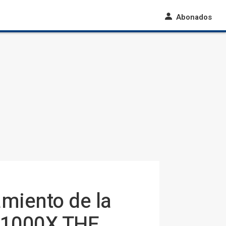
Abonados
amiento de la
m 1000X THE