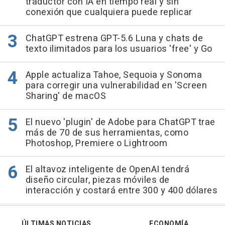
traductor con IA en tiempo real y sin
conexión que cualquiera puede replicar
ChatGPT estrena GPT-5.6 Luna y chats de
texto ilimitados para los usuarios 'free' y Go
Apple actualiza Tahoe, Sequoia y Sonoma
para corregir una vulnerabilidad en 'Screen
Sharing' de macOS
El nuevo 'plugin' de Adobe para ChatGPT trae
más de 70 de sus herramientas, como
Photoshop, Premiere o Lightroom
El altavoz inteligente de OpenAI tendrá
diseño circular, piezas móviles de
interacción y costará entre 300 y 400 dólares
ÚLTIMAS NOTICIAS
ECONOMÍA