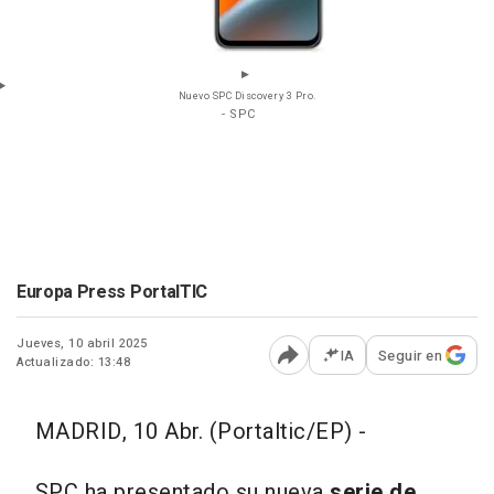
Nuevo SPC Discovery 3 Pro.
- SPC
Europa Press PortalTIC
Jueves, 10 abril 2025
IA
Seguir en
Actualizado: 13:48
Abrir opciones para comp
MADRID, 10 Abr. (Portaltic/EP) -
SPC ha presentado su nueva
serie de