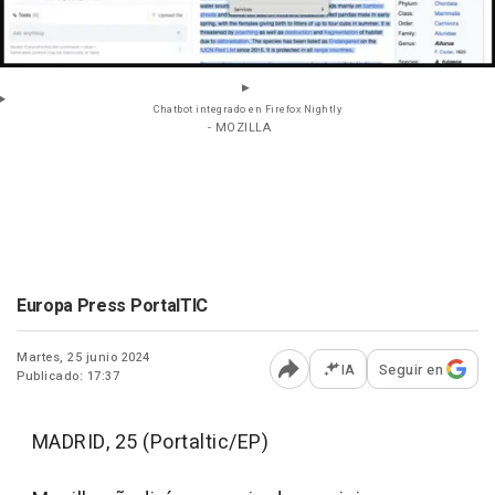
Chatbot integrado en Firefox Nightly
- MOZILLA
Europa Press PortalTIC
Martes, 25 junio 2024
IA
Seguir en
Publicado: 17:37
Abrir opciones para comp
MADRID, 25 (Portaltic/EP)