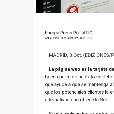
Europa Press PortalTIC
Actualizado: lunes, 3 octubre 2022 12:00
MADRID, 3 Oct. (EDIZIONES/Por
La página web es la tarjeta 
buena parte de su éxito se debe
que ayude a que se mantenga ac
que los potenciales clientes la e
alternativas que ofrece la Red.
Según explican los expertos, e