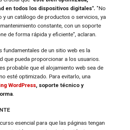
d en todos los dispositivos digitales".
"No
o y un catálogo de productos o servicios, ya
 mantenimiento constante, con un soporte
ne de forma rápida y eficiente", aclaran.
s fundamentales de un sitio web es la
ad que pueda proporcionar a los usuarios.
es probable que el alojamiento web sea de
no esté optimizado. Para evitarlo, una
ing WordPress
,
soporte técnico y
forma
.
ANTE
urso esencial para que las páginas tengan