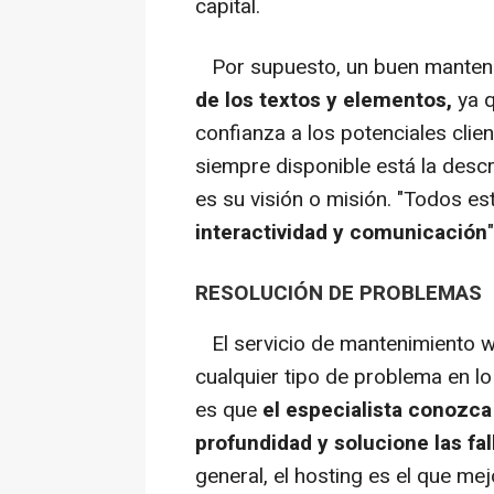
capital.
Por supuesto, un buen manteni
de los textos y elementos,
ya 
confianza a los potenciales clie
siempre disponible está la descr
es su visión o misión. "Todos 
interactividad y comunicación
RESOLUCIÓN DE PROBLEMAS
El servicio de mantenimiento we
cualquier tipo de problema en lo 
es que
el especialista conozca
profundidad y solucione las fa
general, el hosting es el que me