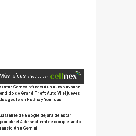
Más leídas
ofrecido por
kstar Games ofrecerá un nuevo avance
endido de Grand Theft Auto VI el jueves
de agosto en Netflix y YouTube
Asistente de Google dejará de estar
ponible el 4 de septiembre completando
transición a Gemini