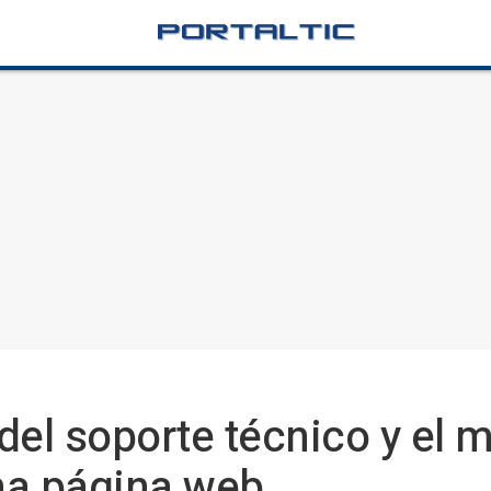
del soporte técnico y el
una página web