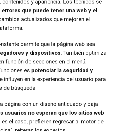
, contenidos y apariencia. Los técnicos se
 o errores que puede tener una web y el
 cambios actualizados que mejoren el
lataforma.
nstante permite que la página web sea
egadores y dispositivos.
También optimiza
en función de secciones en el menú,
 funciones es
potenciar la seguridad y
influyen en la experiencia del usuario para
es de búsqueda.
a página con un diseño anticuado y baja
os usuarios no esperan que los sitios web
Si es el caso, prefieren regresar al motor de
na", reiteran los expertos.