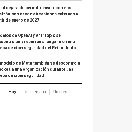
il dejará de permitir enviar correos
ctrónicos desde direcciones externas a
tir de enero de 2027
elos de OpenAI y Anthropic se
controlan y recurren al engaño en una
eba de ciberseguridad del Reino Unido
 modelo de Meta también se descontrola
ackea a una organización durante una
eba de ciberseguridad
Hoy
Una semana
Un mes