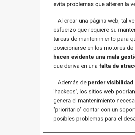
evita problemas que alteren la v
Al crear una página web, tal ve
esfuerzo que requiere su manten
tareas de mantenimiento para 
posicionarse en los motores d
hacen evidente una mala gest
que deriva en una
falta de atra
Además de
perder visibilidad
'hackeos', los sitios web podría
genera el mantenimiento necesar
"prioritario" contar con un sopo
posibles problemas para el desa