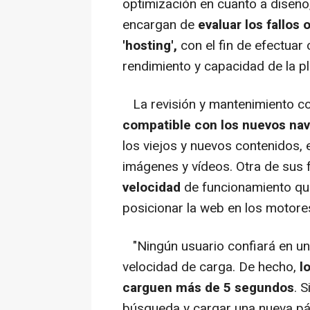
optimización en cuanto a diseño
encargan de
evaluar los fallos
'hosting',
con el fin de efectuar
rendimiento y capacidad de la p
La revisión y mantenimiento co
compatible con los nuevos nav
los viejos y nuevos contenidos, 
imágenes y vídeos. Otra de sus
velocidad
de funcionamiento que 
posicionar la web en los motor
"Ningún usuario confiará en un
velocidad de carga. De hecho,
l
carguen más de 5 segundos
. 
búsqueda y cargar una nueva pági