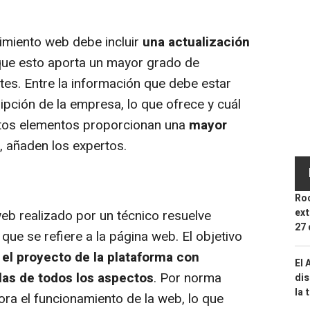
miento web debe incluir
una actualización
que esto aporta un mayor grado de
ntes. Entre la información que debe estar
ipción de la empresa, lo que ofrece y cuál
estos elementos proporcionan una
mayor
", añaden los expertos.
Roc
ext
b realizado por un técnico resuelve
27 
que se refiere a la página web. El objetivo
 el proyecto de la plataforma con
El 
llas de todos los aspectos
. Por norma
dis
la 
jora el funcionamiento de la web, lo que