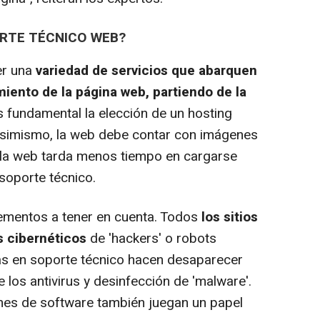
ORTE TÉCNICO WEB?
r una
variedad de servicios que abarquen
miento de la página web, partiendo de la
es fundamental la elección de un hosting
 Asimismo, la web debe contar con imágenes
la web tarda menos tiempo en cargarse
soporte técnico.
ementos a tener en cuenta. Todos
los sitios
 cibernéticos
de 'hackers' o robots
tas en soporte técnico hacen desaparecer
 los antivirus y desinfección de 'malware'.
iones de software también juegan un papel