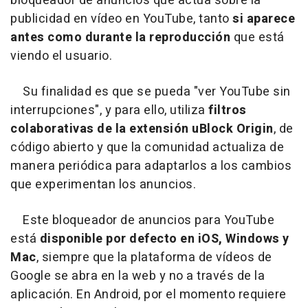
bloqueador de anuncios que actúa sobre la
publicidad en vídeo en YouTube, tanto
si aparece
antes como durante la reproducción
que está
viendo el usuario.
Su finalidad es que se pueda "ver YouTube sin
interrupciones", y para ello, utiliza
filtros
colaborativas de la extensión uBlock Origin
, de
código abierto y que la comunidad actualiza de
manera periódica para adaptarlos a los cambios
que experimentan los anuncios.
Este bloqueador de anuncios para YouTube
está
disponible por defecto en iOS, Windows y
Mac
, siempre que la plataforma de vídeos de
Google se abra en la web y no a través de la
aplicación. En Android, por el momento requiere