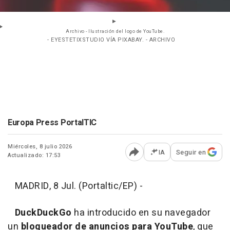
Archivo - Ilustración del logo de YouTube.
- EYESTETIXSTUDIO VÍA PIXABAY. - ARCHIVO
Europa Press PortalTIC
Miércoles, 8 julio 2026
IA
Seguir en
Actualizado: 17:53
Abrir opciones para comp
MADRID, 8 Jul. (Portaltic/EP) -
DuckDuckGo
ha introducido en su navegador
un
bloqueador de anuncios para YouTube
, que