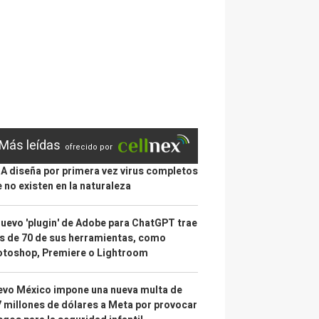
Más leídas
ofrecido por
IA diseña por primera vez virus completos
 no existen en la naturaleza
nuevo 'plugin' de Adobe para ChatGPT trae
 de 70 de sus herramientas, como
otoshop, Premiere o Lightroom
vo México impone una nueva multa de
 millones de dólares a Meta por provocar