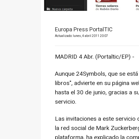
Europa Press PortalTIC
Actualizado: lunes, 4 abril 2011 20:07
MADRID 4 Abr. (Portaltic/EP) -
Aunque 24Symbols, que se está 
libros", advierte en su página w
hasta el 30 de junio, gracias a 
servicio.
Las invitaciones a este servicio
la red social de Mark Zuckerberg
plataforma, ha explicado la comp