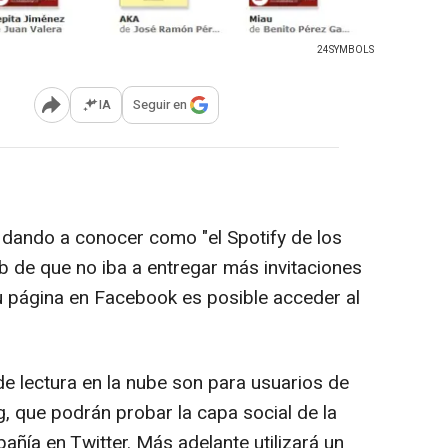
24SYMBOLS
IA
Seguir en
Abrir opciones para compartir
dando a conocer como "el Spotify de los
eb de que no iba a entregar más invitaciones
su página en Facebook es posible acceder al
 de lectura en la nube son para usuarios de
, que podrán probar la capa social de la
añía en Twitter. Más adelante utilizará un