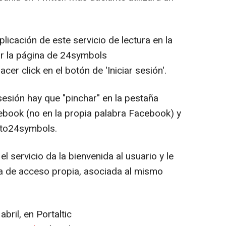
licación de este servicio de lectura en la
ar la página de 24symbols
hacer click en el botón de 'Iniciar sesión'.
 sesión hay que "pinchar" en la pestaña
cebook (no en la propia palabra Facebook) y
nto24symbols.
l servicio da la bienvenida al usuario y le
eña de acceso propia, asociada al mismo
bril, en Portaltic