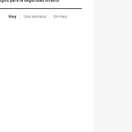
sgos para la seguridad infantil
Hoy
Una semana
Un mes