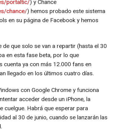
s/portaltic/
) y Chance
.es/chance/
) hemos probado este sistema
ols en su página de Facebook y hemos
te de que solo se van a repartir (hasta el 30
a en esta fase beta, por lo que
s cuenta ya con más 12.000 fans en
n llegado en los últimos cuatro días.
Windows con Google Chrome y funciona
intentar acceder desde un iPhone, la
se cuelgue. Habrá que esperar para
dad al 30 de junio, cuando se lanzarán las
.