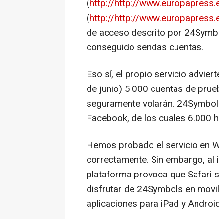
(
http://http://www.europapress.e
(
http://http://www.europapress
de acceso descrito por 24Symb
conseguido sendas cuentas.
Eso sí, el propio servicio advier
de junio) 5.000 cuentas de prueb
seguramente volarán. 24Symbol
Facebook, de los cuales 6.000 ha
Hemos probado el servicio en 
correctamente. Sin embargo, al 
plataforma provoca que Safari 
disfrutar de 24Symbols en movili
aplicaciones para iPad y Android