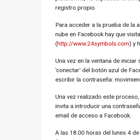
registro propio.
Para acceder a la prueba de la ap
nube en Facebook hay que visit
(
http://www.24symbols.com
) y 
Una vez en la ventana de iniciar
'conectar' del botón azul de Fa
escribir la contraseña: movimie
Una vez realizado este proceso, e
invita a introducir una contras
email de acceso a Facebook.
A las 18.00 horas del lunes 4 de a