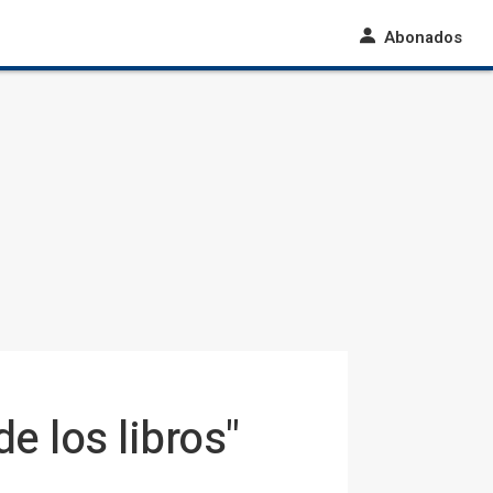
Abonados
e los libros"