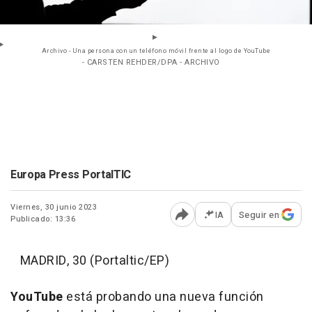
Archivo - Una persona con un teléfono móvil frente al logo de YouTube
- CARSTEN REHDER/DPA - ARCHIVO
Europa Press PortalTIC
Viernes, 30 junio 2023
IA
Seguir en
Publicado: 13:36
Abrir opciones para comp
MADRID, 30 (Portaltic/EP)
YouTube
está probando una nueva función