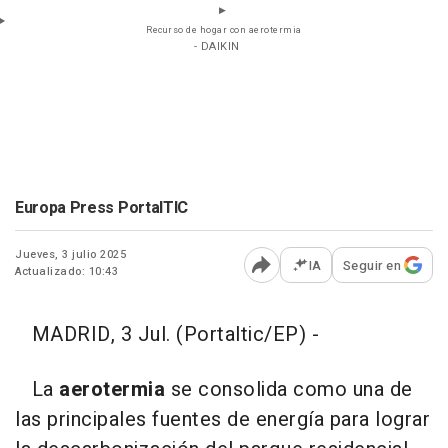
Recurso de hogar con aerotermia
- DAIKIN
Europa Press PortalTIC
Jueves, 3 julio 2025
IA
Seguir en
Actualizado: 10:43
Abrir opciones para comp
MADRID, 3 Jul. (Portaltic/EP) -
La
aerotermia
se consolida como una de
las principales fuentes de energía para lograr