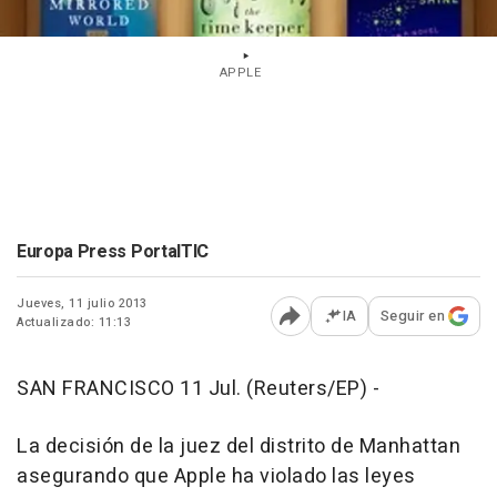
APPLE
Europa Press PortalTIC
Jueves, 11 julio 2013
IA
Seguir en
Actualizado: 11:13
Abrir opciones para comp
SAN FRANCISCO 11 Jul. (Reuters/EP) -
La decisión de la juez del distrito de Manhattan
asegurando que Apple ha violado las leyes