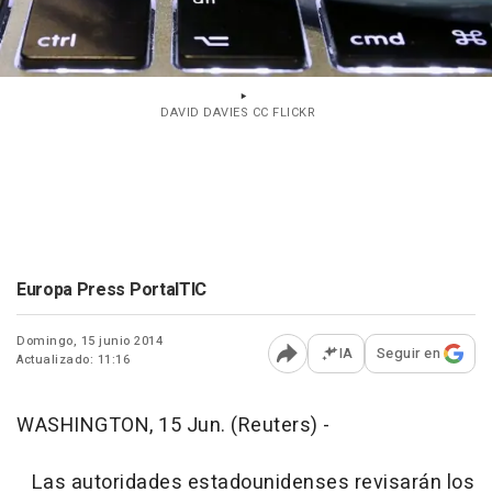
DAVID DAVIES CC FLICKR
Europa Press PortalTIC
Domingo, 15 junio 2014
IA
Seguir en
Actualizado: 11:16
Abrir opciones para comp
WASHINGTON, 15 Jun. (Reuters) -
Las autoridades estadounidenses revisarán los