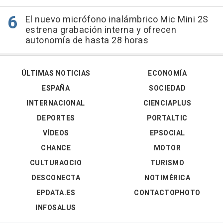
El nuevo micrófono inalámbrico Mic Mini 2S
estrena grabación interna y ofrecen
autonomía de hasta 28 horas
ÚLTIMAS NOTICIAS
ECONOMÍA
ESPAÑA
SOCIEDAD
INTERNACIONAL
CIENCIAPLUS
DEPORTES
PORTALTIC
VÍDEOS
EPSOCIAL
CHANCE
MOTOR
CULTURAOCIO
TURISMO
DESCONECTA
NOTIMÉRICA
EPDATA.ES
CONTACTOPHOTO
INFOSALUS