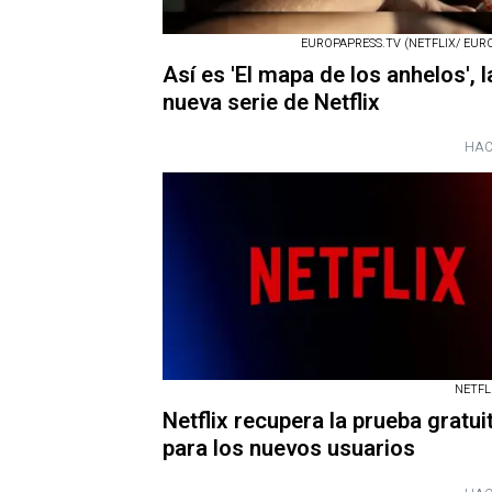
EUROPAPRESS.TV (NETFLIX/ EUR
Así es 'El mapa de los anhelos', l
nueva serie de Netflix
HAC
NETFLI
Netflix recupera la prueba gratui
para los nuevos usuarios