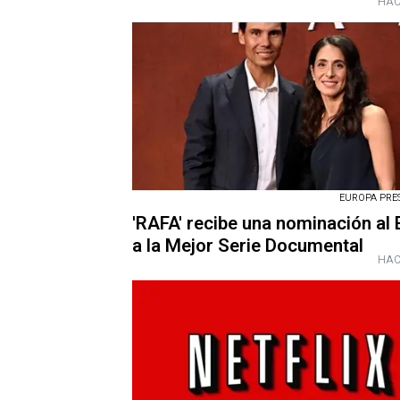
HAC
EUROPA PRESS
'RAFA' recibe una nominación a
a la Mejor Serie Documental
HAC