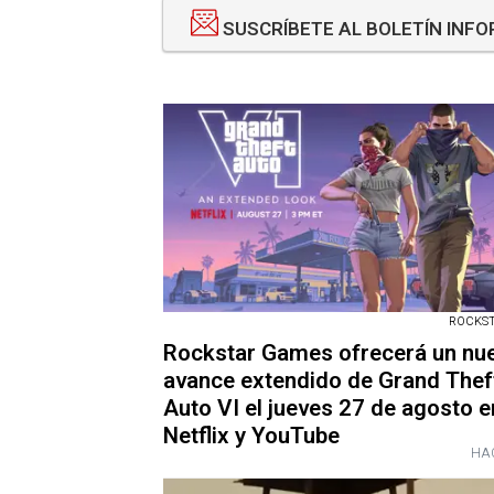
SUSCRÍBETE AL BOLETÍN INF
ROCKST
Rockstar Games ofrecerá un nu
avance extendido de Grand Thef
Auto VI el jueves 27 de agosto e
Netflix y YouTube
HAC