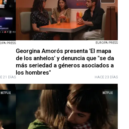
EUROPA PRESS
ROPA PRESS
Georgina Amorós presenta 'El mapa
de los anhelos' y denuncia que "se da
más seriedad a géneros asociados a
los hombres"
E 21 DÍAS
HACE 23 DÍAS