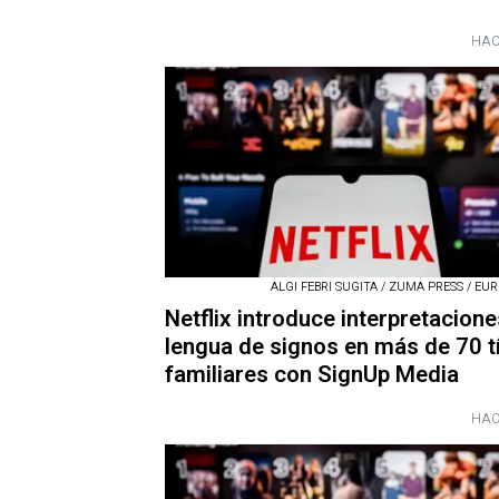
HAC
ALGI FEBRI SUGITA / ZUMA PRESS / EU
Netflix introduce interpretacione
lengua de signos en más de 70 t
familiares con SignUp Media
HAC