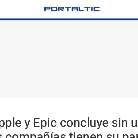
Apple y Epic concluye sin u
 compañías tienen su par