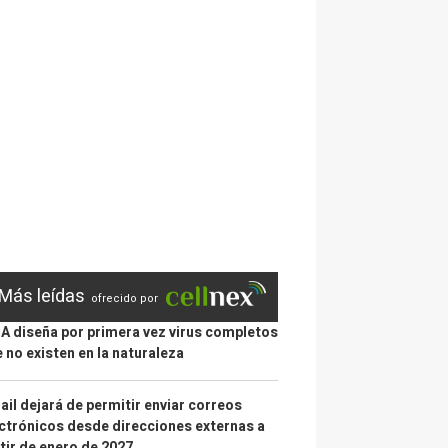
Más leídas
ofrecido por
IA diseña por primera vez virus completos
 no existen en la naturaleza
il dejará de permitir enviar correos
ctrónicos desde direcciones externas a
tir de enero de 2027