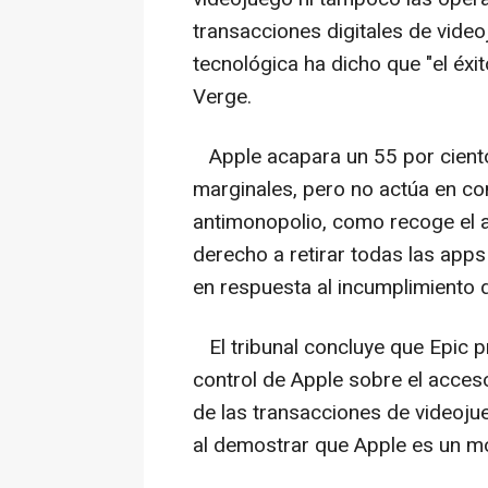
transacciones digitales de vide
tecnológica ha dicho que "el éxit
Verge.
Apple acapara un 55 por ciento
marginales, pero no actúa en con
antimonopolio, como recoge el a
derecho a retirar todas las apps
en respuesta al incumplimiento d
El tribunal concluye que Epic p
control de Apple sobre el acces
de las transacciones de videoju
al demostrar que Apple es un mo