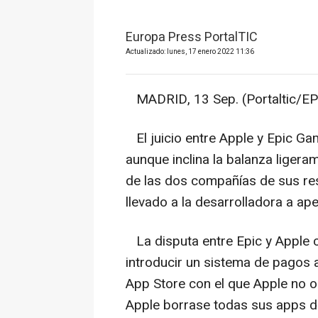
Europa Press PortalTIC
Actualizado: lunes, 17 enero 2022 11:36
MADRID, 13 Sep. (Portaltic/EP
El juicio entre Apple y Epic Ga
aunque inclina la balanza ligera
de las dos compañías de sus res
llevado a la desarrolladora a ape
La disputa entre Epic y Apple 
introducir un sistema de pagos al
App Store con el que Apple no 
Apple borrase todas sus apps de