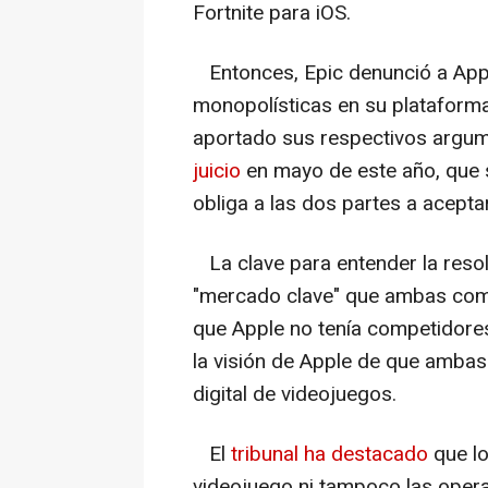
Fortnite para iOS.
Entonces, Epic denunció a Appl
monopolísticas en su platafor
aportado sus respectivos argu
juicio
en mayo de este año, que 
obliga a las dos partes a acepta
La clave para entender la resol
"mercado clave" que ambas comp
que Apple no tenía competidores 
la visión de Apple de que amb
digital de videojuegos.
El
tribunal ha destacado
que l
videojuego ni tampoco las opera