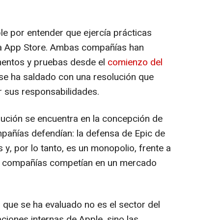
e por entender que ejercía prácticas
ma App Store. Ambas compañías han
mentos y pruebas desde el
comienzo del
se ha saldado con una resolución que
r sus responsabilidades.
ución se encuentra en la concepción de
añías defendían: la defensa de Epic de
y, por lo tanto, es un monopolio, frente a
as compañías competían en un mercado
o que se ha evaluado no es el sector del
ciones internas de Apple, sino las