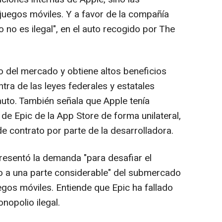
ojuegos móviles. Y a favor de la compañía
o no es ilegal", en el auto recogido por The
 del mercado y obtiene altos beneficios
tra de las leyes federales y estatales
uto. También señala que Apple tenía
 de Epic de la App Store de forma unilateral,
e contrato por parte de la desarrolladora.
resentó la demanda "para desafiar el
o a una parte considerable" del submercado
egos móviles. Entiende que Epic ha fallado
nopolio ilegal.