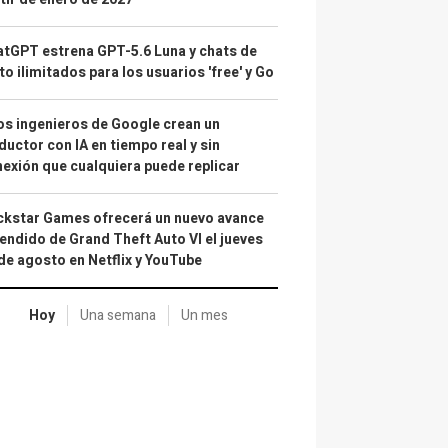
tGPT estrena GPT-5.6 Luna y chats de
to ilimitados para los usuarios 'free' y Go
s ingenieros de Google crean un
ductor con IA en tiempo real y sin
exión que cualquiera puede replicar
kstar Games ofrecerá un nuevo avance
endido de Grand Theft Auto VI el jueves
de agosto en Netflix y YouTube
Hoy
Una semana
Un mes