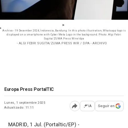
Archivo - 19 December 2024, Indonesia, Bandung: In this photo illustration, Whatsapp logo is
displayed on a smartphone with Cyber Meta Logo in the background. Photo: Algi Febri
Sugita/ZUMA Press Wire/dpa
- ALGI FEBRI SUGITA/ZUMA PRESS WIR / DPA - ARCHIVO
Europa Press PortalTIC
Lunes, 1 septiembre 2025
IA
Seguir en
Actualizado: 11:11
Abrir opciones para comp
MADRID, 1 Jul. (Portaltic/EP) -