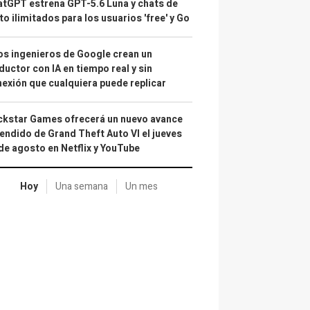
tGPT estrena GPT-5.6 Luna y chats de
to ilimitados para los usuarios 'free' y Go
s ingenieros de Google crean un
ductor con IA en tiempo real y sin
exión que cualquiera puede replicar
kstar Games ofrecerá un nuevo avance
endido de Grand Theft Auto VI el jueves
de agosto en Netflix y YouTube
Hoy
Una semana
Un mes