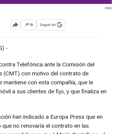
ONO
IA
Seguir en
Abrir opciones para compartir
) -
contra Telefónica ante la Comisión del
 (CMT) con motivo del contrato de
e mantiene con esta compañía, que le
vil a sus clientes de fijo, y que finaliza en
ación han indicado a Europa Press que en
 que no renovaría el contrato en las