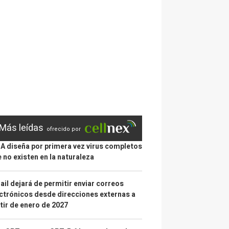
Más leídas
ofrecido por
IA diseña por primera vez virus completos
 no existen en la naturaleza
il dejará de permitir enviar correos
ctrónicos desde direcciones externas a
tir de enero de 2027