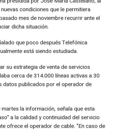
ma presidida por José María Castellano, al
s nuevas condiciones que le permitiera
 pasado mes de noviembre recurrir ante el
iar dicha situación.
eñalado que poco después Telefónica
ualmente está siendo estudiada.
r su estrategia de venta de servicios
laba cerca de 314.000 líneas activas a 30
s datos publicados por el operador de
 martes la información, señala que esta
so" a la calidad y continuidad del servicio
nte ofrece el operador de cable. "En caso de