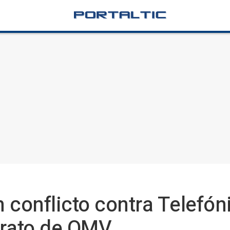
 conflicto contra Telefóni
trato de OMV