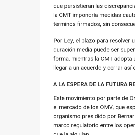
que persistieran las discrepanc
la CMT impondría medidas cautel
términos firmados, sin consecue
Por Ley, el plazo para resolver 
duración media puede ser superi
forma, mientras la CMT adopta 
llegar a un acuerdo y cerrar así 
A LA ESPERA DE LA FUTURA 
Este movimiento por parte de 
el mercado de los OMV, que esp
organismo presidido por Berna
marco regulatorio entre los ope
que la alquilan.