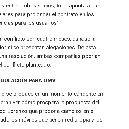
ias entre ambos socios, todo apunta a que
ares para prolongar el contrato en los
ncias para los usuarios".
un conflicto son cuatro meses, aunque la
or si se presentan alegaciones. De esta
una resolución, ambas compañías podrían
el conflicto planteado.
REGULACIÓN PARA OMV
Ono se produce en un momento candente en
eran ver cómo prospera la propuesta del
rdo Lorenzo que propone cambios en el
radores móviles que tienen red propia y los