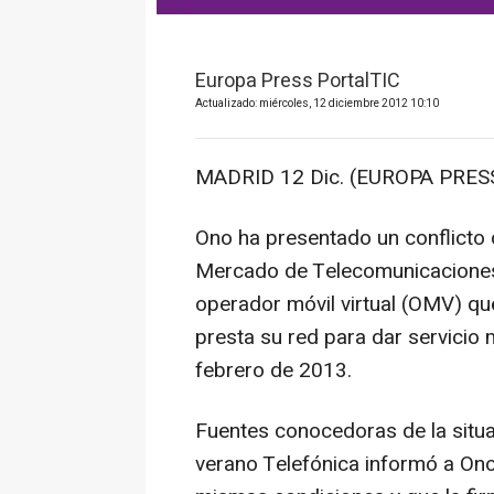
Europa Press PortalTIC
Actualizado: miércoles, 12 diciembre 2012 10:10
MADRID 12 Dic. (EUROPA PRESS
Ono ha presentado un conflicto 
Mercado de Telecomunicaciones
operador móvil virtual (OMV) qu
presta su red para dar servicio mó
febrero de 2013.
Fuentes conocedoras de la situ
verano Telefónica informó a Ono