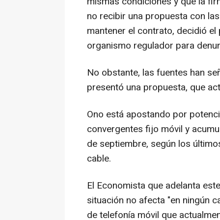
mismas condiciones y que la fir
no recibir una propuesta con la
mantener el contrato, decidió el
organismo regulador para denunc
No obstante, las fuentes han s
presentó una propuesta, que act
Ono está apostando por potencia
convergentes fijo móvil y acumu
de septiembre, según los último
cable.
El Economista que adelanta este
situación no afecta "en ningún ca
de telefonía móvil que actualme