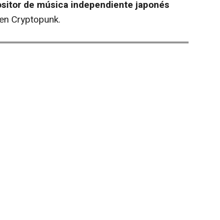
ositor de música independiente japonés
ien Cryptopunk.