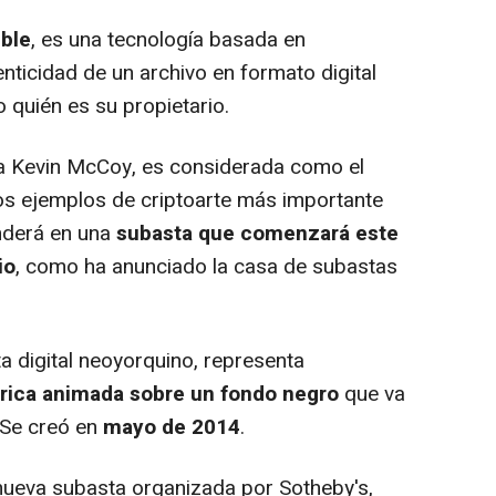
ible
, es una tecnología basada en
enticidad de un archivo en formato digital
 quién es su propietario.
ta Kevin McCoy, es considerada como el
os ejemplos de criptoarte más importante
enderá en una
subasta que comenzará este
io
, como ha anunciado la casa de subastas
 digital neoyorquino, representa
rica animada sobre un fondo negro
que va
 Se creó en
mayo de 2014
.
ueva subasta organizada por Sotheby's,