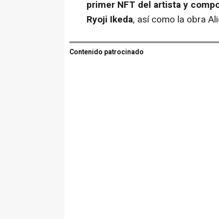
primer NFT del artista y comp
Ryoji Ikeda
, así como la obra Al
Contenido patrocinado