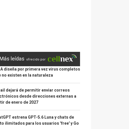
Más leídas
ofrecido por
IA diseña por primera vez virus completos
 no existen en la naturaleza
il dejará de permitir enviar correos
ctrónicos desde direcciones externas a
tir de enero de 2027
tGPT estrena GPT-5.6 Luna y chats de
to ilimitados para los usuarios 'free' y Go