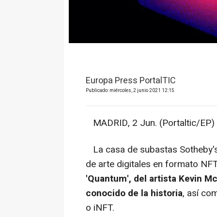
Europa Press PortalTIC
Publicado: miércoles, 2 junio 2021 12:15
MADRID, 2 Jun. (Portaltic/EP) 
La casa de subastas Sotheby's 
de arte digitales en formato NFT
'Quantum', del artista Kevin 
conocido de la historia
, así co
o iNFT.