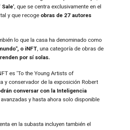
 Sale'
, que se centra exclusivamente en el
ital y que recoge
obras de 27 autores
ambién lo que la casa ha denominado como
 mundo", o iNFT
, una categoría de obras de
renden por sí solas.
T es 'To the Young Artists of
ta y conservador de la exposición Robert
odrán conversar con la Inteligencia
avanzadas y hasta ahora solo disponible
enta en la subasta incluyen también el