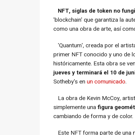
NFT, siglas de token no fung
'blockchain' que garantiza la aut
como una obra de arte, así como
'Quantum', creada por el artis
primer NFT conocido y uno de l
históricamente. Esta obra se v
jueves y terminará el 10 de jun
Sotheby's en
un comunicado
.
La obra de Kevin McCoy, artista
simplemente una
figura geomét
cambiando de forma y de color.
Este NFT forma parte de una n