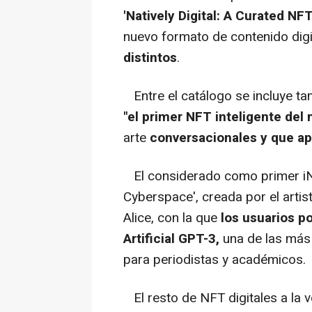
'Natively Digital: A Curated NFT
nuevo formato de contenido dig
distintos
.
Entre el catálogo se incluye t
"el primer NFT inteligente del
arte
conversacionales y que ap
El considerado como primer iNF
Cyberspace', creada por el artis
Alice, con la que
los usuarios p
Artificial GPT-3,
una de las más 
para periodistas y académicos.
El resto de NFT digitales a la v