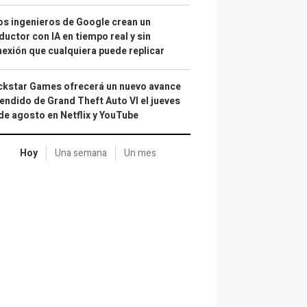
s ingenieros de Google crean un
ductor con IA en tiempo real y sin
exión que cualquiera puede replicar
kstar Games ofrecerá un nuevo avance
endido de Grand Theft Auto VI el jueves
de agosto en Netflix y YouTube
Hoy
Una semana
Un mes