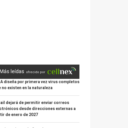
Más leídas
ofrecido por
IA diseña por primera vez virus completos
 no existen en la naturaleza
il dejará de permitir enviar correos
ctrónicos desde direcciones externas a
tir de enero de 2027