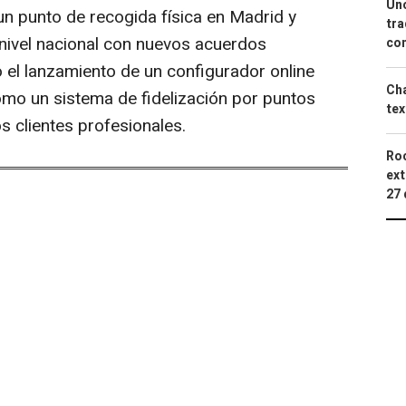
Uno
un punto de recogida física en Madrid y
tra
 nivel nacional con nuevos acuerdos
con
o el lanzamiento de un configurador online
Cha
omo un sistema de fidelización por puntos
tex
s clientes profesionales.
Roc
ext
27 