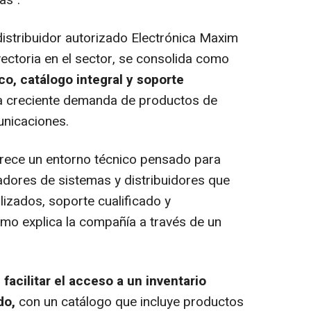
istribuidor autorizado Electrónica Maxim
ectoria en el sector, se consolida como
o, catálogo integral y soporte
a creciente demanda de productos de
unicaciones.
ece un entorno técnico pensado para
radores de sistemas y distribuidores que
izados, soporte cualificado y
como explica la compañía a través de un
s
facilitar el acceso a un inventario
do,
con un catálogo que incluye productos