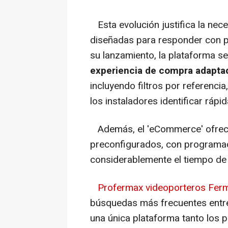
Esta evolución justifica la ne
diseñadas para responder con p
su lanzamiento, la plataforma s
experiencia de compra adapta
incluyendo filtros por referencia
los instaladores identificar rá
Además, el 'eCommerce' ofrece l
preconfigurados, con programaci
considerablemente el tiempo de 
Profermax videoporteros Fe
búsquedas más frecuentes entre 
una única plataforma tanto los 