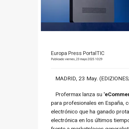
Europa Press PortalTIC
Publicado: viernes, 23 mayo 2025 10:29
MADRID, 23 May. (EDIZIONES/P
Profermax lanza su
'eCommerc
para profesionales en España, 
electrónico que ha ganado prota
electrónica en los últimos tiempo
frente a marketplaces generalist