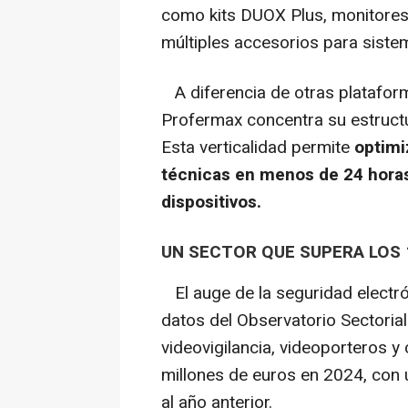
como kits DUOX Plus, monitores 
múltiples accesorios para sist
A diferencia de otras platafor
Profermax concentra su estructur
Esta verticalidad permite
optimi
técnicas en menos de 24 horas
dispositivos.
UN SECTOR QUE SUPERA LOS 
El auge de la seguridad electr
datos del Observatorio Sectoria
videovigilancia, videoporteros y
millones de euros en 2024, con 
al año anterior.