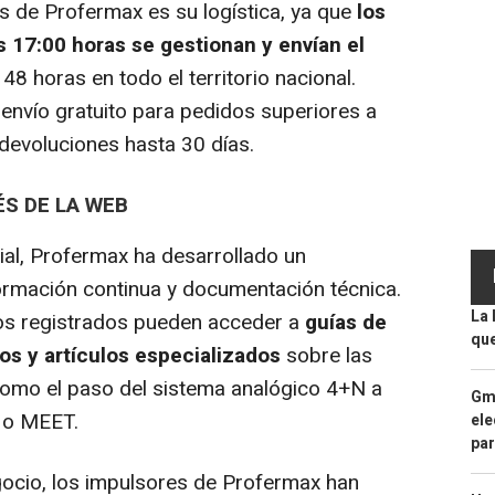
s de Profermax es su logística, ya que
los
s 17:00 horas se gestionan y envían el
8 horas en todo el territorio nacional.
envío gratuito para pedidos superiores a
 devoluciones hasta 30 días.
S DE LA WEB
l, Profermax ha desarrollado un
formación continua y documentación técnica.
La 
rios registrados pueden acceder a
guías de
que
os y artículos especializados
sobre las
omo el paso del sistema analógico 4+N a
Gma
 o MEET.
ele
par
cio, los impulsores de Profermax han