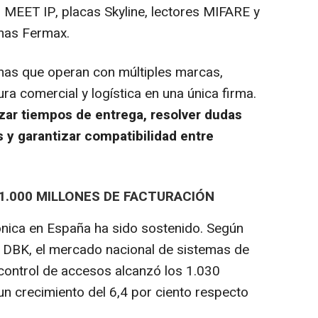
MEET IP, placas Skyline, lectores MIFARE y
emas Fermax.
mas que operan con múltiples marcas,
a comercial y logística en una única firma.
zar tiempos de entrega, resolver dudas
 y garantizar compatibilidad entre
1.000 MILLONES DE FACTURACIÓN
ónica en España ha sido sostenido. Según
l DBK, el mercado nacional de sistemas de
 control de accesos alcanzó los 1.030
un crecimiento del 6,4 por ciento respecto