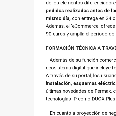
de los elementos diferenciadore
pedidos realizados antes de la
mismo día,
con entrega en 24 o 4
Además, el 'eCommerce' ofrece 
90 euros y amplía el periodo de
FORMACIÓN TÉCNICA A TRAVÉ
Además de su función comercia
ecosistema digital que incluye 
A través de su portal, los usua
instalación, esquemas eléctric
últimas novedades de Fermax, c
tecnologías IP como DUOX Plus
En cuanto a proyección de nego