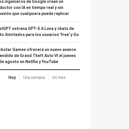
s ingenieros de Google crean un
ductor con IA en tiempo real y sin
exión que cualquiera puede replicar
tGPT estrena GPT-5.6 Luna y chats de
to ilimitados para los usuarios 'free' y Go
kstar Games ofrecerá un nuevo avance
endido de Grand Theft Auto VI el jueves
de agosto en Netflix y YouTube
Hoy
Una semana
Un mes