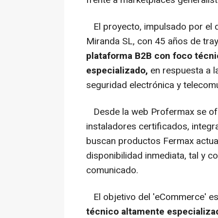
El proyecto, impulsado por el d
Miranda SL, con 45 años de tray
plataforma B2B con foco técnic
especializado,
en respuesta a l
seguridad electrónica y telecom
Desde la web Profermax se ofr
instaladores certificados, integ
buscan productos Fermax actual
disponibilidad inmediata, tal y 
comunicado.
El objetivo del 'eCommerce' e
técnico altamente especializa