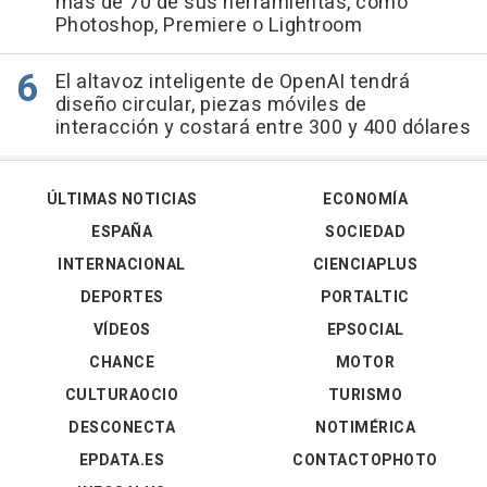
más de 70 de sus herramientas, como
Photoshop, Premiere o Lightroom
El altavoz inteligente de OpenAI tendrá
diseño circular, piezas móviles de
interacción y costará entre 300 y 400 dólares
ÚLTIMAS NOTICIAS
ECONOMÍA
ESPAÑA
SOCIEDAD
INTERNACIONAL
CIENCIAPLUS
DEPORTES
PORTALTIC
VÍDEOS
EPSOCIAL
CHANCE
MOTOR
CULTURAOCIO
TURISMO
DESCONECTA
NOTIMÉRICA
EPDATA.ES
CONTACTOPHOTO