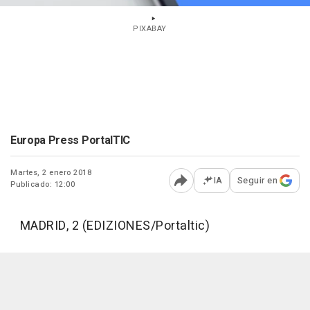
PIXABAY
Europa Press PortalTIC
Martes, 2 enero 2018
IA
Seguir en
Publicado: 12:00
Abrir opciones para comp
MADRID, 2 (EDIZIONES/Portaltic)