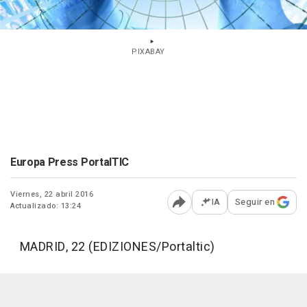
PIXABAY
Europa Press PortalTIC
Viernes, 22 abril 2016
IA
Seguir en
Actualizado: 13:24
Abrir opciones para comp
MADRID, 22 (EDIZIONES/Portaltic)