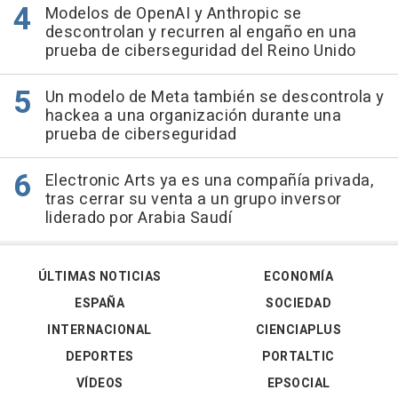
Modelos de OpenAI y Anthropic se
descontrolan y recurren al engaño en una
prueba de ciberseguridad del Reino Unido
Un modelo de Meta también se descontrola y
hackea a una organización durante una
prueba de ciberseguridad
Electronic Arts ya es una compañía privada,
tras cerrar su venta a un grupo inversor
liderado por Arabia Saudí
ÚLTIMAS NOTICIAS
ECONOMÍA
ESPAÑA
SOCIEDAD
INTERNACIONAL
CIENCIAPLUS
DEPORTES
PORTALTIC
VÍDEOS
EPSOCIAL