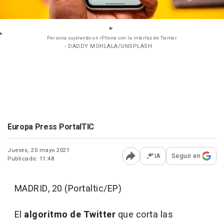
Persona sujetando un iPhone con la interfaz de Twitter
- DADDY MOHLALA/UNSPLASH
Europa Press PortalTIC
Jueves, 20 mayo 2021
IA
Seguir en
Publicado: 11:48
Abrir opciones para comp
MADRID, 20 (Portaltic/EP)
El
algoritmo de Twitter
que corta las