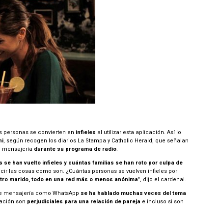
s personas se convierten en
infieles
al utilizar esta aplicación. Así lo
ni
, según recogen los diarios La Stampa y Catholic Herald, que señalan
de mensajería
durante su programa de radio
.
se han vuelto infieles y cuántas familias se han roto por culpa de
ecir las cosas como son. ¿Cuántas personas se vuelven infieles por
tro marido, todo en una red más o menos anónima
", dijo el cardenal.
 de mensajería como WhatsApp
se ha hablado muchas veces del tema
cación son
perjudiciales para una relación de pareja
e incluso si son