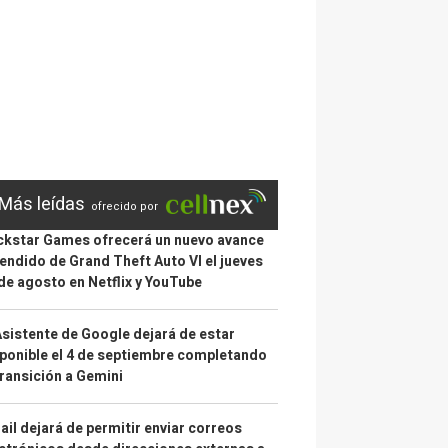
Más leídas
ofrecido por
kstar Games ofrecerá un nuevo avance
endido de Grand Theft Auto VI el jueves
de agosto en Netflix y YouTube
Asistente de Google dejará de estar
ponible el 4 de septiembre completando
transición a Gemini
il dejará de permitir enviar correos