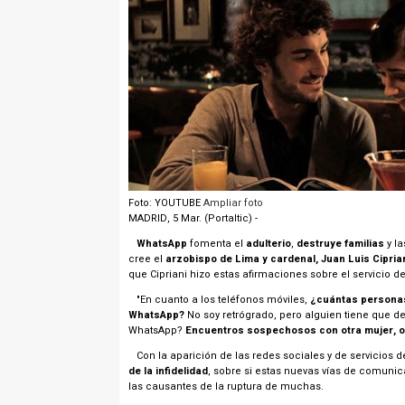
Foto: YOUTUBE
Ampliar foto
MADRID, 5 Mar. (Portaltic) -
WhatsApp
fomenta el
adulterio
,
destruye familias
y la
cree el
arzobispo de Lima y cardenal, Juan Luis Cipria
que Cipriani hizo estas afirmaciones sobre el servicio 
"En cuanto a los teléfonos móviles,
¿cuántas personas 
WhatsApp?
No soy retrógrado, pero alguien tiene que d
WhatsApp?
Encuentros sospechosos con otra mujer, o
Con la aparición de las redes sociales y de servicios
de la infidelidad
, sobre si estas nuevas vías de comuni
las causantes de la ruptura de muchas.