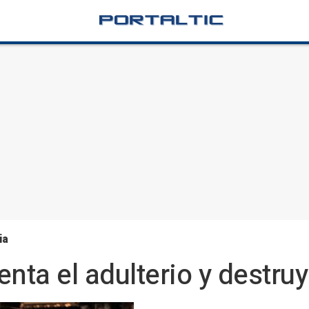
ia
ta el adulterio y destruy