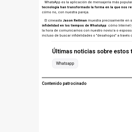
WhatsApp es la aplicación de mensajería más popular
tecnología han transformado la forma en la que nos r
cómo no, con nuestra pareja.
El cineasta
Jason Reitman
muestra precisamente en su
infidelidad en los tiempos de WhatsApp
: cómo Internet
la hora de comunicarnos con nuestro novio/a o esposo/a
incluso de buscar infidelidades o "desahogos" a través d
Últimas noticias sobre estos
Whatsapp
Contenido patrocinado