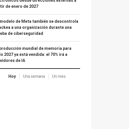
ctrónicos desde direcciones externas a
tir de enero de 2027
 modelo de Meta también se descontrola
ackea a una organización durante una
eba de ciberseguridad
producción mundial de memoria para
o 2027 ya está vendida: el 70% irá a
vidores de IA
Hoy
Una semana
Un mes