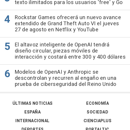
texto ilimitados para los usuarios 'free' y Go
Rockstar Games ofrecerá un nuevo avance
extendido de Grand Theft Auto VI el jueves
27 de agosto en Netflix y YouTube
El altavoz inteligente de OpenAI tendrá
diseño circular, piezas móviles de
interacción y costará entre 300 y 400 dólares
Modelos de OpenAI y Anthropic se
descontrolan y recurren al engaño en una
prueba de ciberseguridad del Reino Unido
ÚLTIMAS NOTICIAS
ECONOMÍA
ESPAÑA
SOCIEDAD
INTERNACIONAL
CIENCIAPLUS
DEPORTES
PORTALTIC