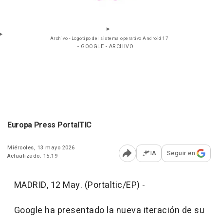
Archivo - Logotipo del sistema operativo Android 17
- GOOGLE - ARCHIVO
Europa Press PortalTIC
Miércoles, 13 mayo 2026
IA
Seguir en
Actualizado: 15:19
Abrir opciones para comp
MADRID, 12 May. (Portaltic/EP) -
Google ha presentado la nueva iteración de su