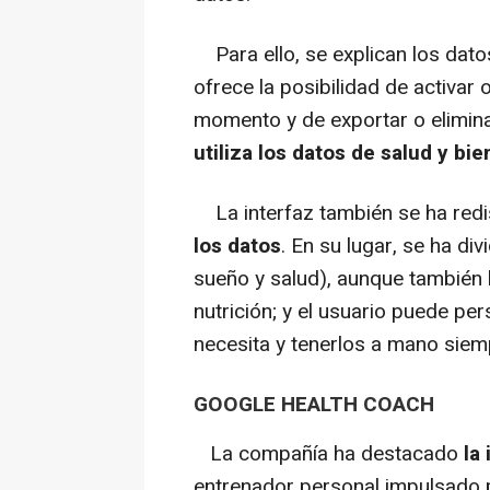
Para ello, se explican los datos
ofrece la posibilidad de activar 
momento y de exportar o elimin
utiliza los datos de salud y bi
La interfaz también se ha red
los datos
. En su lugar, se ha di
sueño y salud), aunque también 
nutrición; y el usuario puede pe
necesita y tenerlos a mano siemp
GOOGLE HEALTH COACH
La compañía ha destacado
la
entrenador personal impulsado po