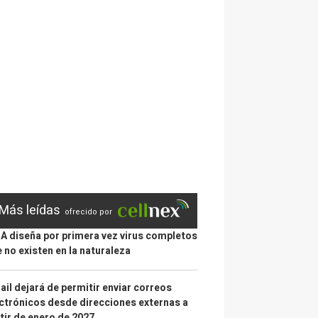
Más leídas
ofrecido por
IA diseña por primera vez virus completos
 no existen en la naturaleza
il dejará de permitir enviar correos
ctrónicos desde direcciones externas a
tir de enero de 2027