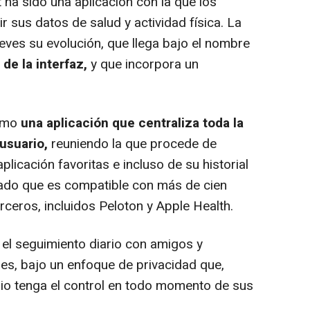
ha sido una aplicación con la que los
r sus datos de salud y actividad física. La
ves su evolución, que llega bajo el nombre
de la interfaz,
y que incorpora un
omo
una aplicación que centraliza toda la
usuario,
reuniendo la que procede de
 aplicación favoritas e incluso de su historial
ado que es compatible con más de cien
erceros, incluidos Peloton y Apple Health.
el seguimiento diario con amigos y
nes, bajo un enfoque de privacidad que,
io tenga el control en todo momento de sus