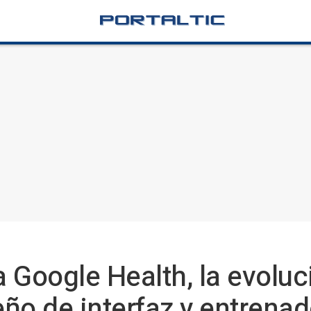
 Google Health, la evoluc
eño de interfaz y entrena