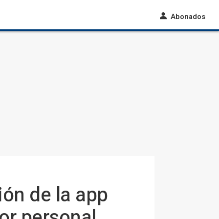
Abonados
ión de la app
dor personal