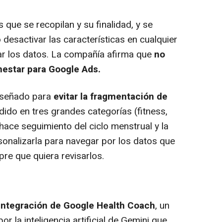
 que se recopilan y su finalidad, y se
o desactivar las características en cualquier
ar los datos. La compañía afirma que
no
enestar para Google Ads.
iseñado para
evitar la fragmentación de
vidido en tres grandes categorías (fitness,
hace seguimiento del ciclo menstrual y la
rsonalizarla para navegar por los datos que
re que quiera revisarlos.
 integración de Google Health Coach
, un
r la inteligencia artificial de Gemini que