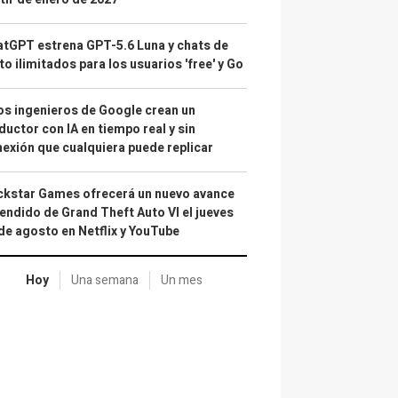
tGPT estrena GPT-5.6 Luna y chats de
to ilimitados para los usuarios 'free' y Go
s ingenieros de Google crean un
ductor con IA en tiempo real y sin
exión que cualquiera puede replicar
kstar Games ofrecerá un nuevo avance
endido de Grand Theft Auto VI el jueves
de agosto en Netflix y YouTube
Hoy
Una semana
Un mes