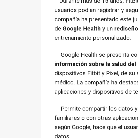
Durante más de 15 años, FitBit 
usuarios podían registrar y segui
compañía ha presentado este jue
de
Google Health
y un
rediseño 
entrenamiento personalizado.
Google Health se presenta c
información sobre la salud del 
dispositivos Fitbit y Pixel, de su
médico. La compañía ha destac
aplicaciones y dispositivos de t
Permite compartir los datos y 
familiares o con otras aplicacio
según Google, hace que el usuar
datos.