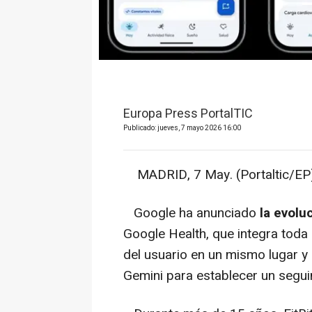
Europa Press PortalTIC
Publicado: jueves, 7 mayo 2026 16:00
MADRID, 7 May. (Portaltic/EP)
Google ha anunciado
la evoluc
Google Health, que integra toda 
del usuario en un mismo lugar y
Gemini para establecer un segui