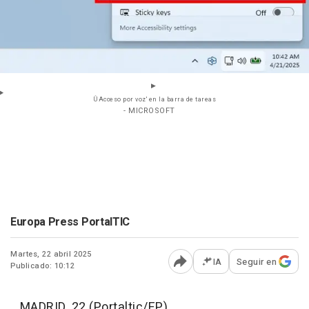
ÛAcceso por voz' en la barra de tareas
- MICROSOFT
Europa Press PortalTIC
Martes, 22 abril 2025
IA
Seguir en
Publicado: 10:12
Abrir opciones para comp
MADRID, 22 (Portaltic/EP)