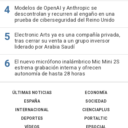
Modelos de OpenAI y Anthropic se
descontrolan y recurren al engaño en una
prueba de ciberseguridad del Reino Unido
Electronic Arts ya es una compañía privada,
tras cerrar su venta a un grupo inversor
liderado por Arabia Saudí
El nuevo micrófono inalámbrico Mic Mini 2S
estrena grabación interna y ofrecen
autonomía de hasta 28 horas
ÚLTIMAS NOTICIAS
ECONOMÍA
ESPAÑA
SOCIEDAD
INTERNACIONAL
CIENCIAPLUS
DEPORTES
PORTALTIC
VÍDEOS
EPSOCIAL