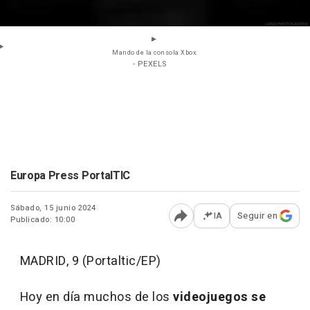
Mando de la consola Xbox.
- PEXELS
Europa Press PortalTIC
Sábado, 15 junio 2024
IA
Seguir en
Publicado: 10:00
Abrir opciones para comp
MADRID, 9 (Portaltic/EP)
Hoy en día muchos de los
videojuegos se