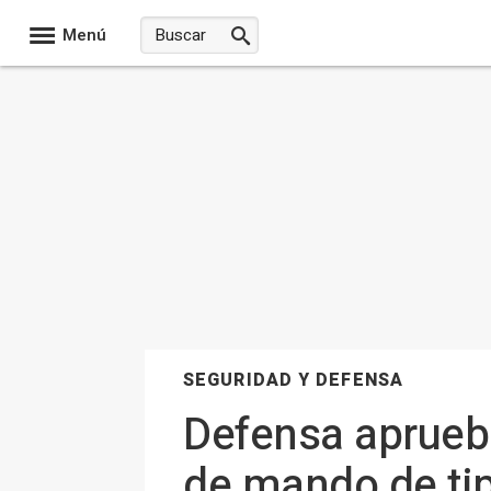
Menú
SEGURIDAD Y DEFENSA
Defensa aprueb
de mando de tip