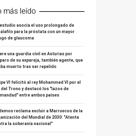
o más leído
estudio asocia el uso prolongado de
alafilo para la próstata con un mayor
esgo de glaucoma
re una guardia civil en Asturias por
paro de su expareja, también agente, que
ba muerto tras ser repelido
ipe VI felicitó al rey Mohammed VI por el
 del Trono y destacó los "lazos de
rmandad" entre ambos países
emos reclama excluir a Marruecos de la
anización del Mundial de 2030: "Atenta
tra la soberanía nacional"