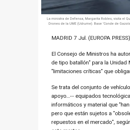
La ministra de Defensa, Margarita Robles, visita el 
Drones de la UME (Udrume). Base 'Conde de Gazola', 
MADRID 7 Jul. (EUROPA PRESS)
El Consejo de Ministros ha auto
de tipo batallón" para la Unidad
"limitaciones críticas" que obli
Se trata del conjunto de vehícul
apoyo...-- equipados tecnológic
informáticos y material que "han
pero que están sujetos a "obsole
repuestos en el mercado", según