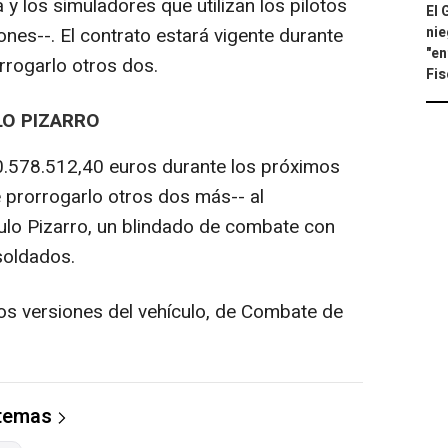
y los simuladores que utilizan los pilotos
El 
nie
ones--. El contrato estará vigente durante
"en
rrogarlo otros dos.
Fis
LO PIZARRO
0.578.512,40 euros durante los próximos
e prorrogarlo otros dos más-- al
culo Pizarro, un blindado de combate con
soldados.
dos versiones del vehículo, de Combate de
 temas