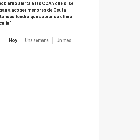
Gobierno alerta a las CCAA que si se
gan a acoger menores de Ceuta
tonces tendrá que actuar de oficio
calía"
Hoy
Una semana
Un mes