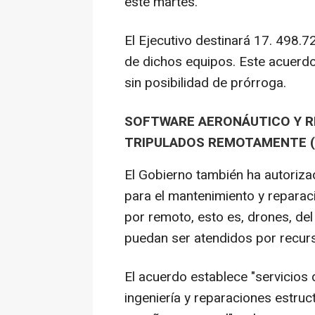
este martes.
El Ejecutivo destinará 17. 498.
de dichos equipos. Este acuerd
sin posibilidad de prórroga.
SOFTWARE AERONÁUTICO Y R
TRIPULADOS REMOTAMENTE 
El Gobierno también ha autoriz
para el mantenimiento y reparaci
por remoto, esto es, drones, del 
puedan ser atendidos por recur
El acuerdo establece "servicios 
ingeniería y reparaciones estruc