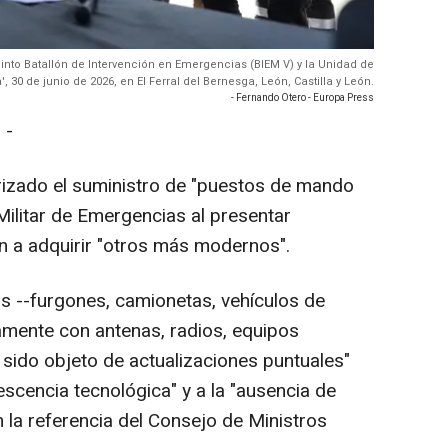
Quinto Batallón de Intervención en Emergencias (BIEM V) y la Unidad de
30 de junio de 2026, en El Ferral del Bernesga, León, Castilla y León.
- Fernando Otero - Europa Press
 -
rizado el suministro de "puestos de mando
 Militar de Emergencias al presentar
gan a adquirir "otros más modernos".
os --furgones, camionetas, vehículos de
amente con antenas, radios, equipos
 sido objeto de actualizaciones puntuales"
scencia tecnológica" y a la "ausencia de
 la referencia del Consejo de Ministros