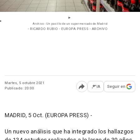
Archivo - Un pasillo de un supermercado de Madrid
- RICARDO RUBIO - EUROPA PRESS - ARCHIVO
Martes, 5 octubre 2021
IA
Seguir en
Publicado: 20:00
Abrir opciones para comp
MADRID, 5 Oct. (EUROPA PRESS) -
Un nuevo análisis que ha integrado los hallazgos