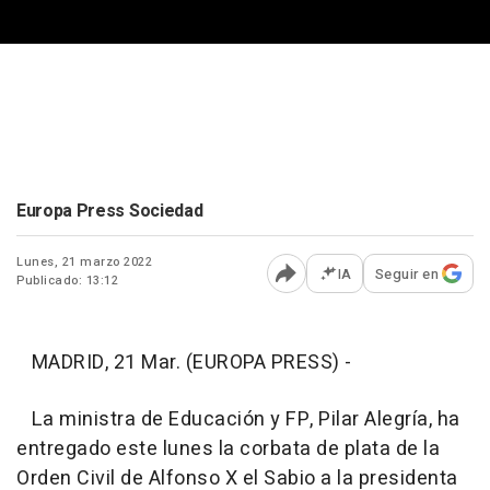
Europa Press Sociedad
Lunes, 21 marzo 2022
IA
Seguir en
Publicado: 13:12
Abrir opciones para comp
MADRID, 21 Mar. (EUROPA PRESS) -
La ministra de Educación y FP, Pilar Alegría, ha
entregado este lunes la corbata de plata de la
Orden Civil de Alfonso X el Sabio a la presidenta