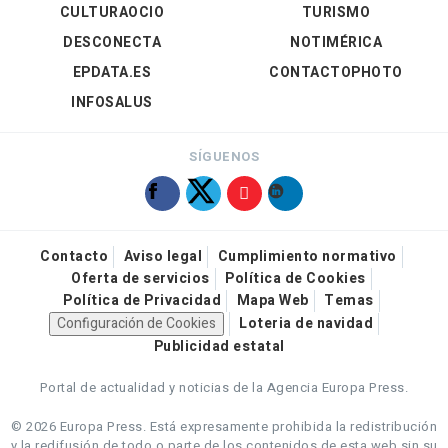
CULTURAOCIO
TURISMO
DESCONECTA
NOTIMÉRICA
EPDATA.ES
CONTACTOPHOTO
INFOSALUS
SÍGUENOS
Contacto
Aviso legal
Cumplimiento normativo
Oferta de servicios
Política de Cookies
Política de Privacidad
Mapa Web
Temas
Configuración de Cookies
Loteria de navidad
Publicidad estatal
Portal de actualidad y noticias de la Agencia Europa Press.
© 2026 Europa Press.
Está expresamente prohibida la redistribución
y la redifusión de todo o parte de los contenidos de esta web sin su