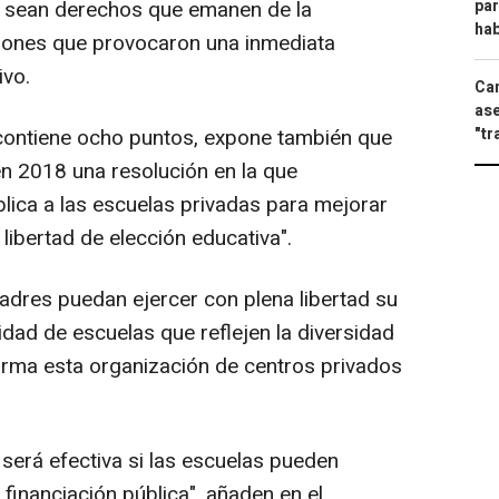
par
ro sean derechos que emanen de la
hab
ciones que provocaron una inmediata
ivo.
Can
ase
"tr
ontiene ocho puntos, expone también que
n 2018 una resolución en la que
lica a las escuelas privadas para mejorar
a libertad de elección educativa".
padres puedan ejercer con plena libertad su
lidad de escuelas que reflejen la diversidad
irma esta organización de centros privados
será efectiva si las escuelas pueden
financiación pública", añaden en el