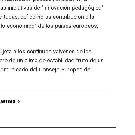
as iniciativas de "innovación pedagógica"
rtadas, así como su contribución a la
llo económico" de los países europeos,
eta a los continuos vaivenes de los
ere de un clima de estabilidad fruto de un
 comunicado del Consejo Europeo de
 temas