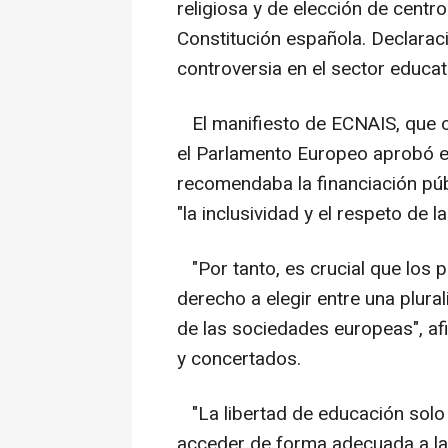
religiosa y de elección de cent
Constitución española. Declara
controversia en el sector educat
El manifiesto de ECNAIS, que c
el Parlamento Europeo aprobó e
recomendaba la financiación púb
"la inclusividad y el respeto de l
"Por tanto, es crucial que los 
derecho a elegir entre una plura
de las sociedades europeas", af
y concertados.
"La libertad de educación solo 
acceder de forma adecuada a la 