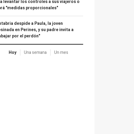
a levantar los controles a sus viajeros o
rá "medidas proporcionales"
tabria despide a Paula, la joven
sinada en Perines, y su padre invita a
abajar por el perdón"
Hoy
Una semana
Un mes