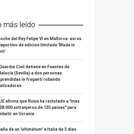
o más leído
coche del Rey Felipe VI en Mallorca: así es
deportivo de edición limitada 'Made in
in'
Guardia Civil detiene en Fuentes de
alucía (Sevilla) a dos personas
prendidas in fraganti robando
alizadores
UE afirma que Rusia ha reclutado a "más
28.000 extranjeros de 135 países" para
batir en Ucrania
aña da un 'ultimátum' a Italia de 3 días