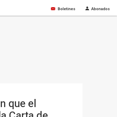
Boletines
Abonados
n que el
la Carta de