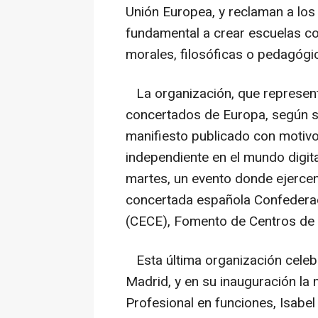
Unión Europea, y reclaman a los
fundamental a crear escuelas con
morales, filosóficas o pedagógi
La organización, que represent
concertados de Europa, según su
manifiesto publicado con motivo
independiente en el mundo digit
martes, un evento donde ejercen 
concertada española Confedera
(CECE), Fomento de Centros de 
Esta última organización cele
Madrid, y en su inauguración la
Profesional en funciones, Isabel