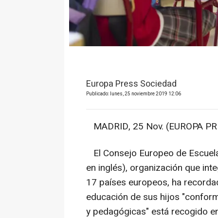
Europa Press Sociedad
Publicado: lunes, 25 noviembre 2019 12:06
MADRID, 25 Nov. (EUROPA PRE
El Consejo Europeo de Escuela
en inglés), organización que in
17 países europeos, ha recordado
educación de sus hijos "conforme
y pedagógicas" está recogido e