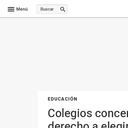
Menú
EDUCACIÓN
Colegios conce
derecho a elegir