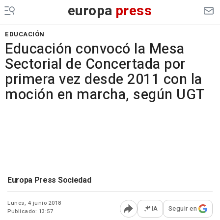
europa
press
EDUCACIÓN
Educación convocó la Mesa
Sectorial de Concertada por
primera vez desde 2011 con la
moción en marcha, según UGT
Europa Press Sociedad
Lunes, 4 junio 2018
IA
Seguir en
Publicado: 13:57
Abrir opciones para comp