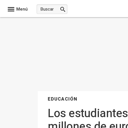
Menú
EDUCACIÓN
Los estudiantes
millones de eur