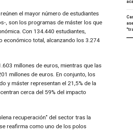
aca
 reúnen el mayor número de estudiantes
Can
os-, son los programas de máster los que
ase
"tr
onómica. Con 134.440 estudiantes,
o económico total, alcanzando los 3.274
.603 millones de euros, mientras que las
01 millones de euros. En conjunto, los
do y máster representan el 21,5% de la
oncentran cerca del 59% del impacto
plena recuperación" del sector tras la
se reafirma como uno de los polos