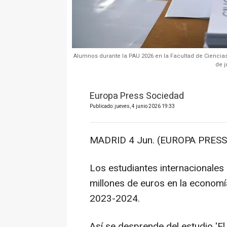
Alumnos durante la PAU 2026 en la Facultad de Ciencia
de j
Europa Press Sociedad
Publicado: jueves, 4 junio 2026 19:33
MADRID 4 Jun. (EUROPA PRESS)
Los estudiantes internacionale
millones de euros en la econom
2023-2024.
Así se desprende del estudio 'E