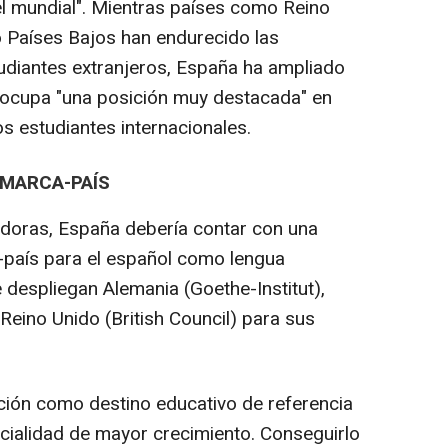
el mundial". Mientras países como Reino
o Países Bajos han endurecido las
udiantes extranjeros, España ha ampliado
 ocupa "una posición muy destacada" en
os estudiantes internacionales.
 MARCA-PAÍS
gadoras, España debería contar con una
-país para el español como lengua
 despliegan Alemania (Goethe-Institut),
 Reino Unido (British Council) para sus
ción como destino educativo de referencia
ncialidad de mayor crecimiento. Conseguirlo