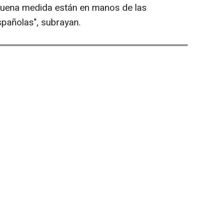
buena medida están en manos de las
spañolas", subrayan.