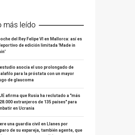
o más leído
coche del Rey Felipe VI en Mallorca: así es
deportivo de edición limitada 'Made in
in'
estudio asocia el uso prolongado de
alafilo para la próstata con un mayor
esgo de glaucoma
UE afirma que Rusia ha reclutado a "más
28.000 extranjeros de 135 países" para
batir en Ucrania
re una guardia civil en Llanes por
paro de su expareja, también agente, que