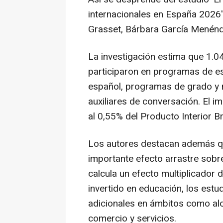
internacionales en España 2026',
Grasset, Bárbara García Menénd
La investigación estima que 1.0
participaron en programas de e
español, programas de grado y 
auxiliares de conversación. El
al 0,55% del Producto Interior B
Los autores destacan además qu
importante efecto arrastre sobr
calcula un efecto multiplicador 
invertido en educación, los estu
adicionales en ámbitos como aloj
comercio y servicios.