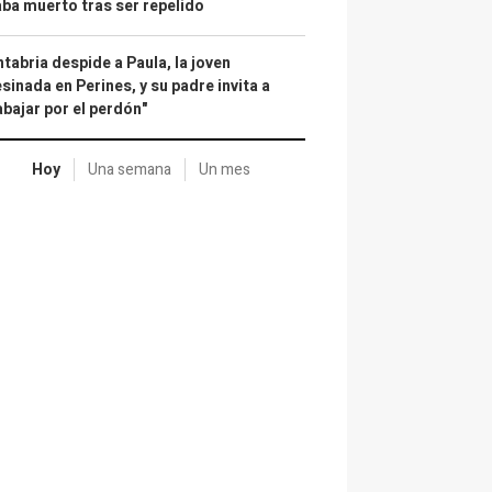
ba muerto tras ser repelido
tabria despide a Paula, la joven
sinada en Perines, y su padre invita a
abajar por el perdón"
Hoy
Una semana
Un mes