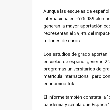
Aunque las escuelas de español
internacionales -676.089 alumn
generan la mayor aportación ec
representan el 39,4% del impact
millones de euros.
Los estudios de grado aportan 1
escuelas de español generan 2.2
programas universitarios de gra
matrícula internacional, pero c
económico total.
El informe también constata la "
pandemia y señala que España "